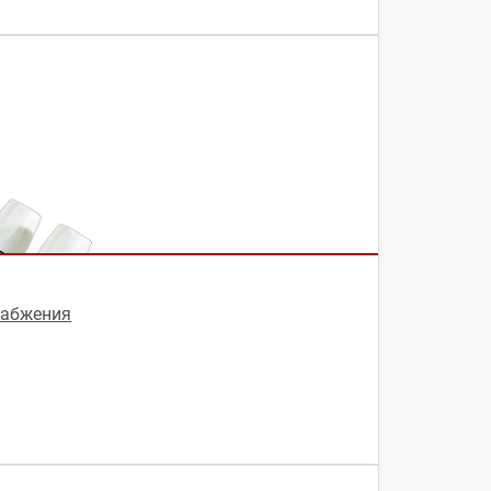
набжения