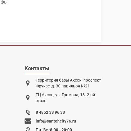
афы
Контакты
Территория базы Аксон, проспект
Фрунзе, д. 30 павильон №21
ТЦ Аксон, ул. Громова, 13. 2-ой
этаж
8 4852 33 96 33
info@santehcity76.ru
Пн.-Вс.:
8:00 - 20:00