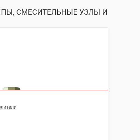
УППЫ, СМЕСИТЕЛЬНЫЕ УЗЛЫ И
елители