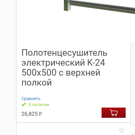
Полотенцесушитель
электрический K-24
500х500 с верхней
полкой
Сравнить
В наличии
26,825
Р