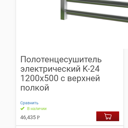
Полотенцесушитель
электрический K-24
1200х500 с верхней
полкой
Сравнить
В наличии
46,435
Р