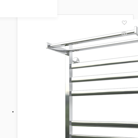
Showing all 18 results