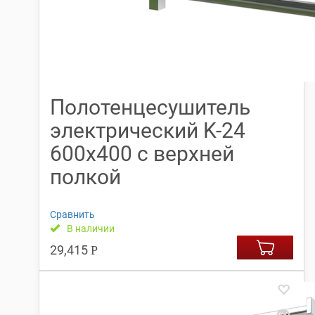
Полотенцесушитель
электрический K-24
600х400 с верхней
полкой
Сравнить
В наличии
29,415
Р