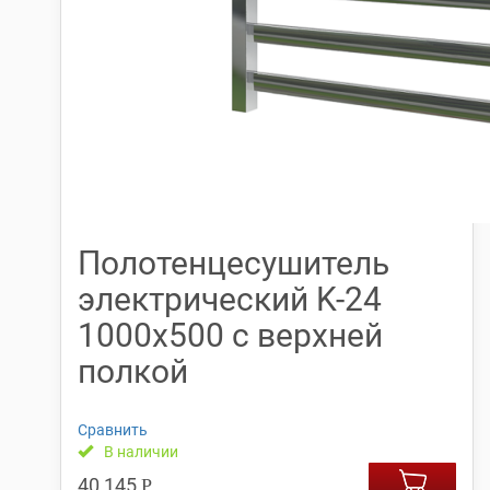
Полотенцесушитель
электрический K-24
1000х500 с верхней
полкой
Сравнить
В наличии
40,145
Р