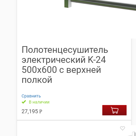
Полотенцесушитель
электрический K-24
500х600 с верхней
полкой
Сравнить
В наличии
27,195
Р