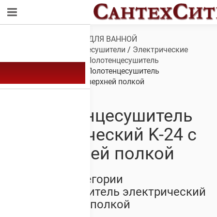
Обзор
/
САНТЕХНИКА ДЛЯ ВАННОЙ
КОМНАТЫ
/
Полотенцесушители
/
Электрические
полотенцесушители
/
Полотенцесушитель
электрический K-24
/ Полотенцесушитель
электрический K-24 с верхней полкой
Полотенцесушитель
электрический K-24 с
верхней полкой
Товары из категории
Полотенцесушитель электрический
K-24 с верхней полкой