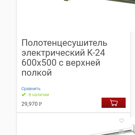
Полотенцесушитель
электрический K-24
600х500 с верхней
полкой
Сравнить
В наличии
29,970
Р