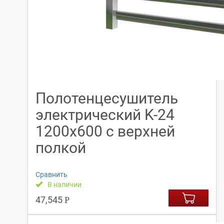
Полотенцесушитель
электрический K-24
1200х600 с верхней
полкой
Сравнить
В наличии
47,545
Р