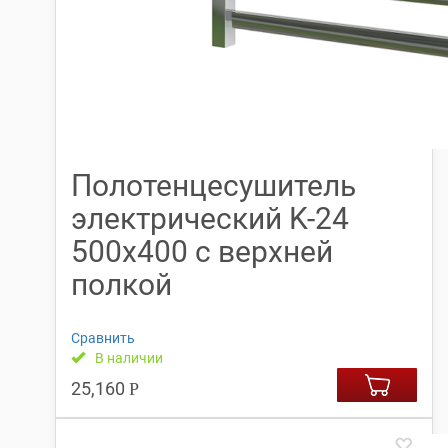
Полотенцесушитель
электрический K-24
500х400 с верхней
полкой
Сравнить
В наличии
25,160
Р