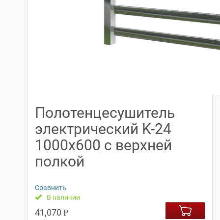
Полотенцесушитель
электрический K-24
1000х600 с верхней
полкой
Сравнить
В наличии
41,070
Р