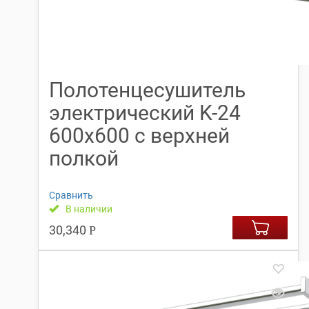
Полотенцесушитель
электрический K-24
600х600 с верхней
полкой
Сравнить
В наличии
30,340
Р