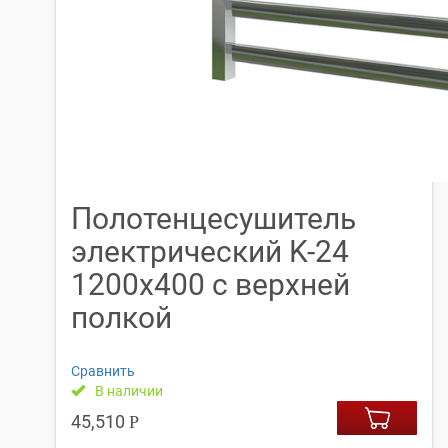
Полотенцесушитель
электрический K-24
1200х400 с верхней
полкой
Сравнить
В наличии
45,510
Р