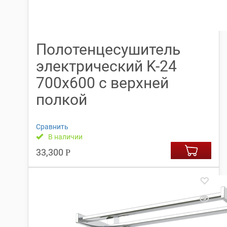
Полотенцесушитель
электрический K-24
700х600 с верхней
полкой
Сравнить
В наличии
33,300
Р