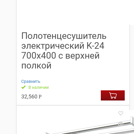
Полотенцесушитель
электрический K-24
700х400 с верхней
полкой
Сравнить
В наличии
32,560
Р