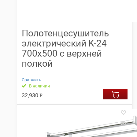
Полотенцесушитель
электрический K-24
700х500 с верхней
полкой
Сравнить
В наличии
32,930
Р