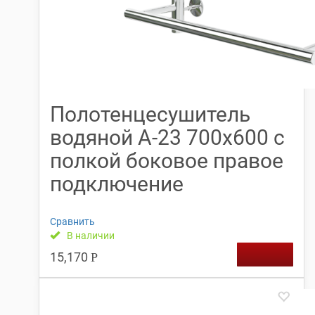
Полотенцесушитель
водяной А-23 700х600 с
полкой боковое правое
подключение
Сравнить
В наличии
15,170
Р