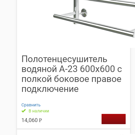
Полотенцесушитель
водяной А-23 600х600 с
полкой боковое правое
подключение
Сравнить
В наличии
14,060
Р