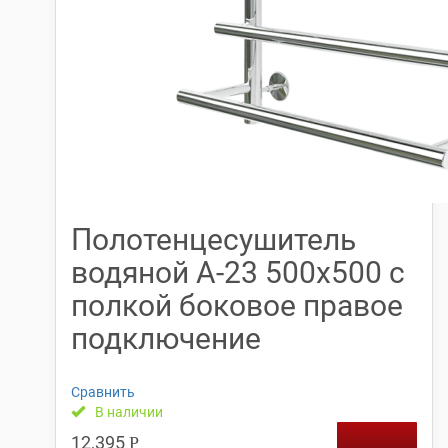
Полотенцесушитель
водяной А-23 500х500 с
полкой боковое правое
подключение
Сравнить
В наличии
12,395
Р