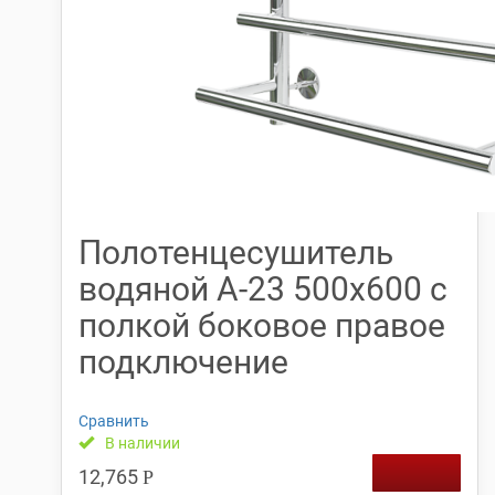
Полотенцесушитель
водяной А-23 500х600 с
полкой боковое правое
подключение
Сравнить
В наличии
12,765
Р