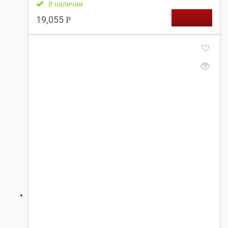
В наличии
19,055
Р