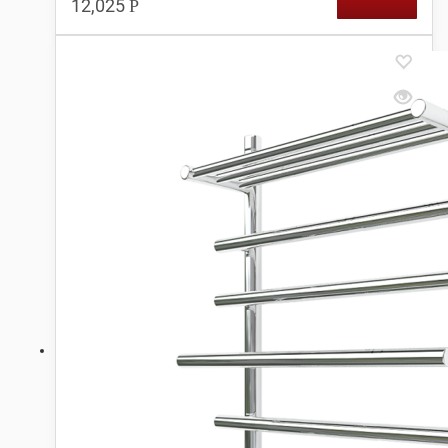
12,025
Р