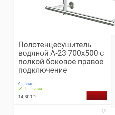
Полотенцесушитель
водяной А-23 700х500 с
полкой боковое правое
подключение
Сравнить
В наличии
14,800
Р