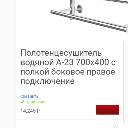
Полотенцесушитель
водяной А-23 700х400 с
полкой боковое правое
подключение
Сравнить
В наличии
14,245
Р