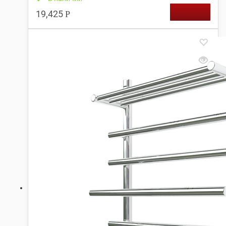
19,425
Р