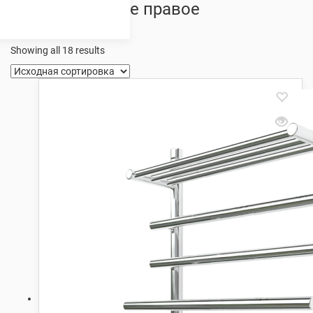
полкой боковое правое
подключение
Showing all 18 results