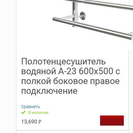
Полотенцесушитель
водяной А-23 600х500 с
полкой боковое правое
подключение
Сравнить
В наличии
13,690
Р