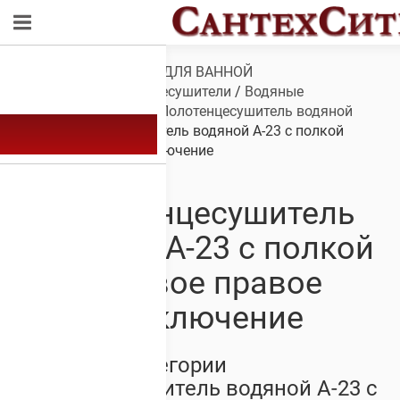
Обзор
/
САНТЕХНИКА ДЛЯ ВАННОЙ
КОМНАТЫ
/
Полотенцесушители
/
Водяные
полотенцесушители
/
Полотенцесушитель водяной
А-23
/ Полотенцесушитель водяной А-23 с полкой
боковое правое подключение
Полотенцесушитель
водяной А-23 с полкой
боковое правое
подключение
Товары из категории
Полотенцесушитель водяной А-23 с