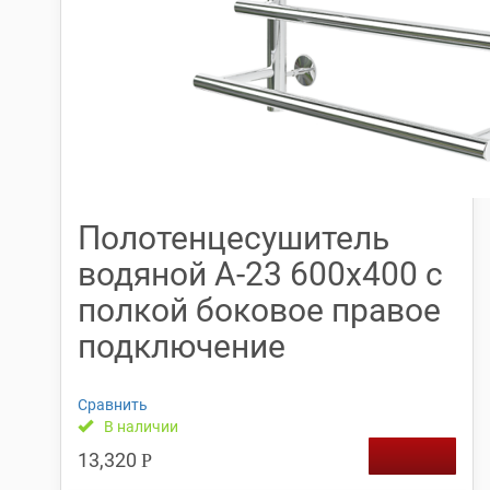
Полотенцесушитель
водяной А-23 600х400 с
полкой боковое правое
подключение
Сравнить
В наличии
13,320
Р