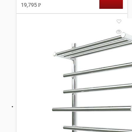
19,795
Р