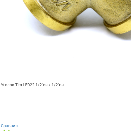
Уголок Tim LF022 1/2″вн х 1/2″вн
Сравнить