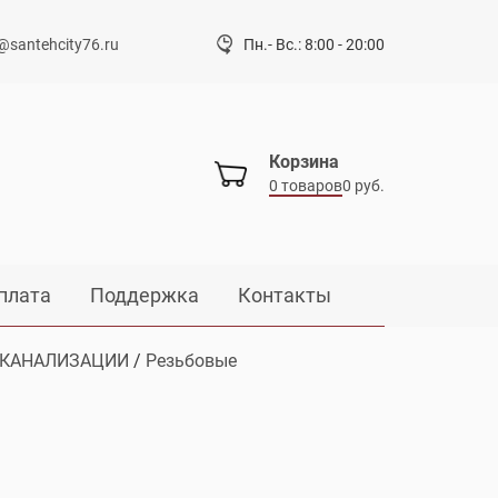
@santehcity76.ru
Пн.- Вс.: 8:00 - 20:00
Корзина
0 товаров
0 руб.
плата
Поддержка
Контакты
 КАНАЛИЗАЦИИ
/
Резьбовые