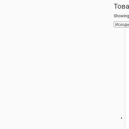
Това
Showing 