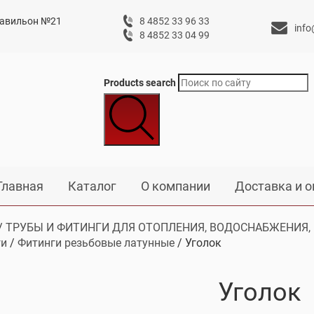
 павильон №21
8 4852 33 96 33
info
8 4852 33 04 99
Products search
Главная
Каталог
О компании
Доставка и о
/
ТРУБЫ И ФИТИНГИ ДЛЯ ОТОПЛЕНИЯ, ВОДОСНАБЖЕНИЯ,
ги
/
Фитинги резьбовые латунные
/ Уголок
Уголок