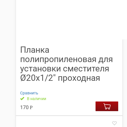
Планка
полипропиленовая для
установки сместителя
Ø20х1/2″ проходная
Сравнить
В наличии
170
Р