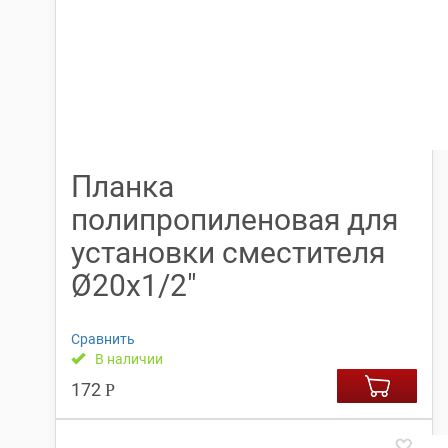
Планка
полипропиленовая для
установки сместителя
Ø20х1/2″
Сравнить
В наличии
172
Р