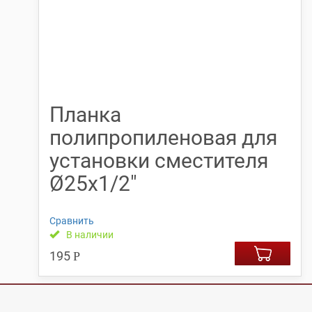
Планка
полипропиленовая для
установки сместителя
Ø25х1/2″
Сравнить
В наличии
195
Р