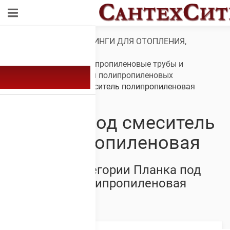
Обзор
/
ТРУБЫ И ФИТИНГИ ДЛЯ ОТОПЛЕНИЯ,
ВОДОСНАБЖЕНИЯ,
КАНАЛИЗАЦИИ
/
Полипропиленовые трубы и
фитинги
/
Фитинги для полипропиленовых
труб
/ Планка под смеситель полипропиленовая
Планка под смеситель
полипропиленовая
Товары из категории Планка под
смеситель полипропиленовая
Showing all 3 results