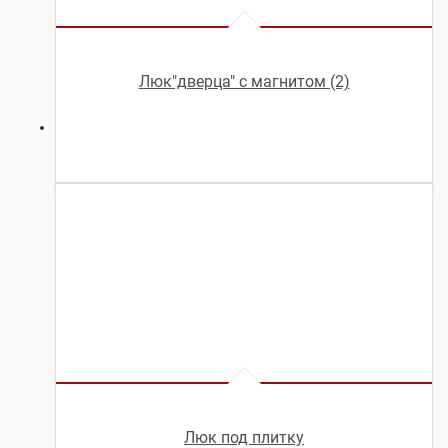
Люк"дверца" с магнитом (2)
Люк под плитку