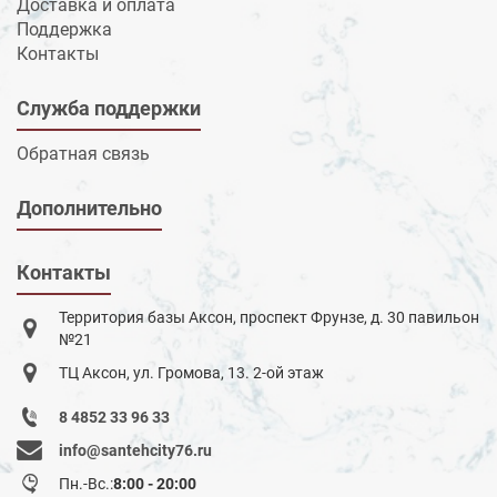
Доставка и оплата
Поддержка
Контакты
Служба поддержки
Обратная связь
Дополнительно
Контакты
Территория базы Аксон, проспект Фрунзе, д. 30 павильон
№21
ТЦ Аксон, ул. Громова, 13. 2-ой этаж
8 4852 33 96 33
info@santehcity76.ru
Пн.-Вс.:
8:00 - 20:00