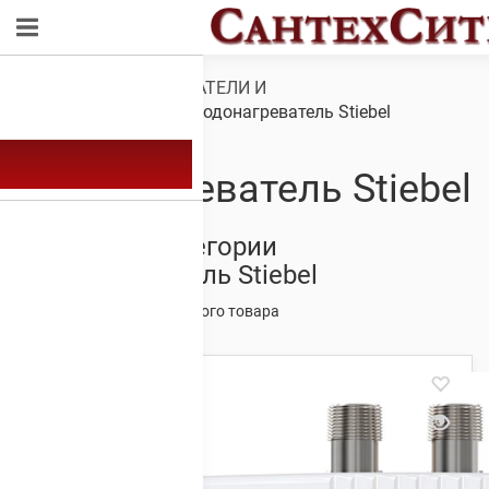
Обзор
/
ВОДОНАГРЕВАТЕЛИ И
КОМПЛЕКТУЮЩИЕ
/ Водонагреватель Stiebel
Водонагреватель Stiebel
Товары из категории
Водонагреватель Stiebel
Отображение единственного товара