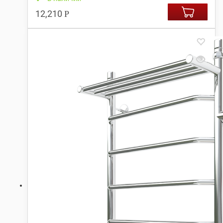
12,210
Р