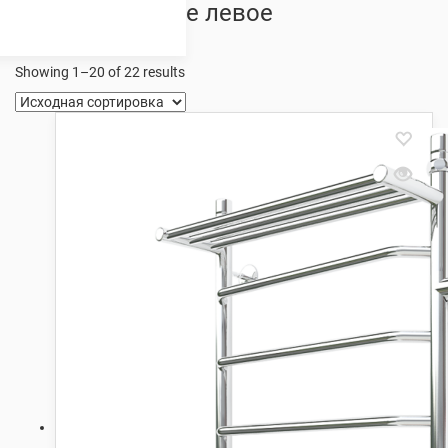
полкой боковое левое
подключение
Showing 1–20 of 22 results