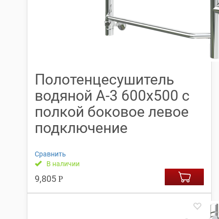
Полотенцесушитель
водяной А-3 600х500 с
полкой боковое левое
подключение
Сравнить
В наличии
9,805
Р