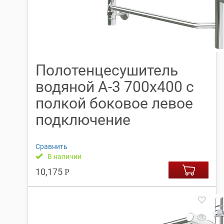
Полотенцесушитель
водяной А-3 700х400 с
полкой боковое левое
подключение
Сравнить
В наличии
10,175
Р