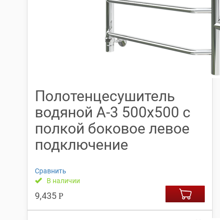
Полотенцесушитель
водяной А-3 500х500 с
полкой боковое левое
подключение
Сравнить
В наличии
9,435
Р