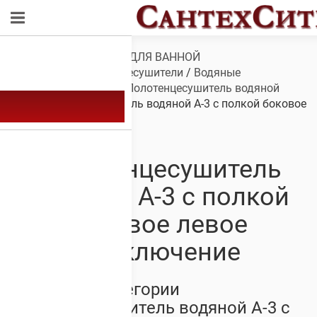
Обзор
/
САНТЕХНИКА ДЛЯ ВАННОЙ
КОМНАТЫ
/
Полотенцесушители
/
Водяные
полотенцесушители
/
Полотенцесушитель водяной
А-3
/ Полотенцесушитель водяной А-3 с полкой боковое
левое подключение
Полотенцесушитель
водяной А-3 с полкой
боковое левое
подключение
Товары из категории
Полотенцесушитель водяной А-3 с