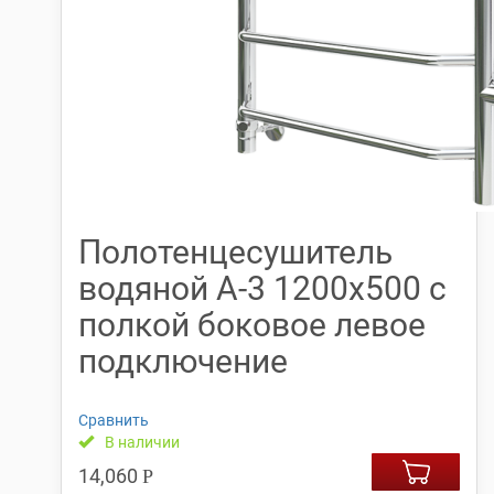
Полотенцесушитель
водяной А-3 1200х500 с
полкой боковое левое
подключение
Сравнить
В наличии
14,060
Р