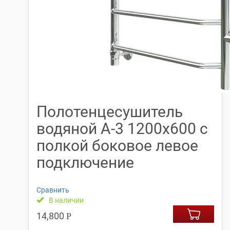
Полотенцесушитель
водяной А-3 1200х600 с
полкой боковое левое
подключение
Сравнить
В наличии
14,800
Р