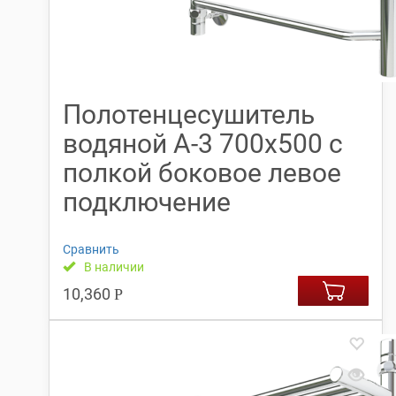
Полотенцесушитель
водяной А-3 700х500 с
полкой боковое левое
подключение
Сравнить
В наличии
10,360
Р