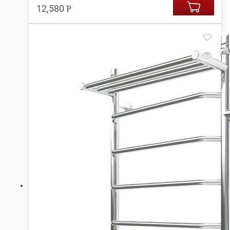
12,580
Р