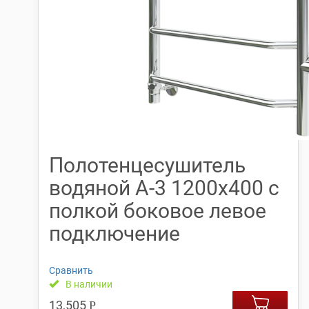
Полотенцесушитель
водяной А-3 1200х400 с
полкой боковое левое
подключение
Сравнить
В наличии
13,505
Р