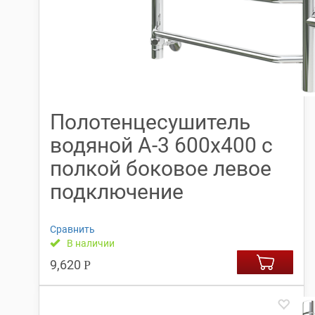
Полотенцесушитель
водяной А-3 600х400 с
полкой боковое левое
подключение
Сравнить
В наличии
9,620
Р