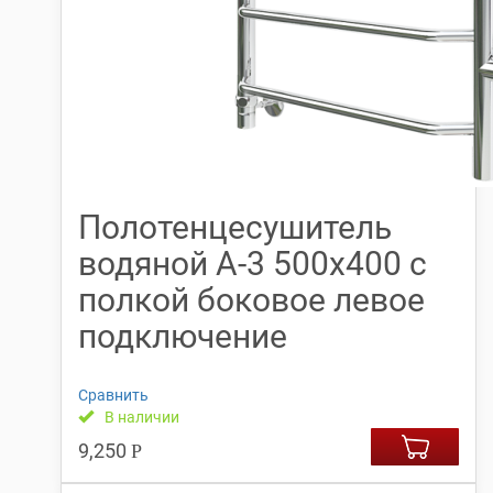
Полотенцесушитель
водяной А-3 500х400 с
полкой боковое левое
подключение
Сравнить
В наличии
9,250
Р