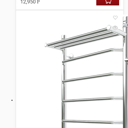
12,950
Р