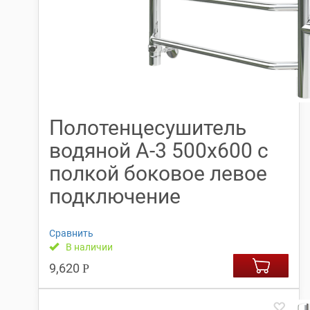
Полотенцесушитель
водяной А-3 500х600 с
полкой боковое левое
подключение
Сравнить
В наличии
9,620
Р