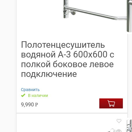
Полотенцесушитель
водяной А-3 600х600 с
полкой боковое левое
подключение
Сравнить
В наличии
9,990
Р