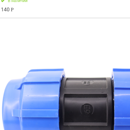
В наличии
140
Р