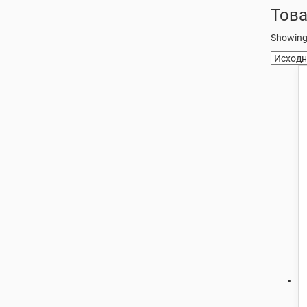
Това
Showing 