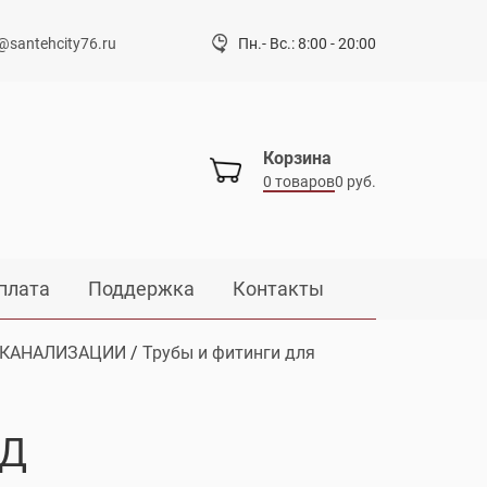
@santehcity76.ru
Пн.- Вс.: 8:00 - 20:00
Корзина
0 товаров
0 руб.
плата
Поддержка
Контакты
 КАНАЛИЗАЦИИ
/
Трубы и фитинги для
НД