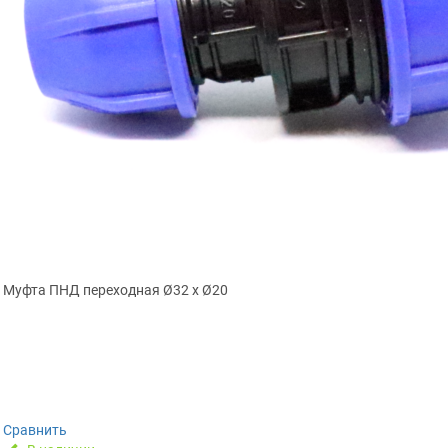
Муфта ПНД переходная Ø32 х Ø20
Сравнить