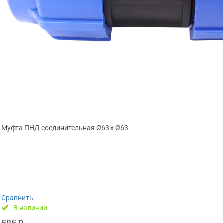
Муфта ПНД соединительная Ø63 х Ø63
Сравнить
В наличии
585
Р