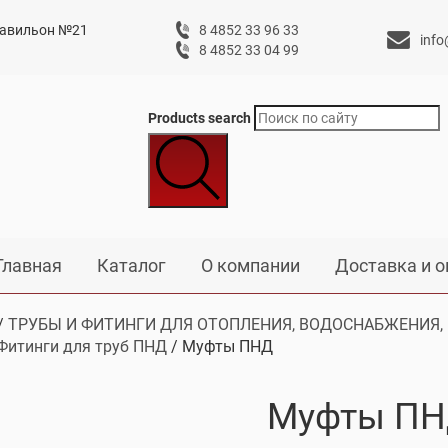
 павильон №21
8 4852 33 96 33
info
8 4852 33 04 99
Products search
Главная
Каталог
О компании
Доставка и о
/
ТРУБЫ И ФИТИНГИ ДЛЯ ОТОПЛЕНИЯ, ВОДОСНАБЖЕНИЯ,
Фитинги для труб ПНД
/ Муфты ПНД
Муфты П