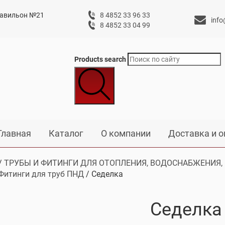
 павильон №21
8 4852 33 96 33
info
8 4852 33 04 99
Products search
Главная
Каталог
О компании
Доставка и о
/
ТРУБЫ И ФИТИНГИ ДЛЯ ОТОПЛЕНИЯ, ВОДОСНАБЖЕНИЯ,
Фитинги для труб ПНД
/ Седелка
Седелка