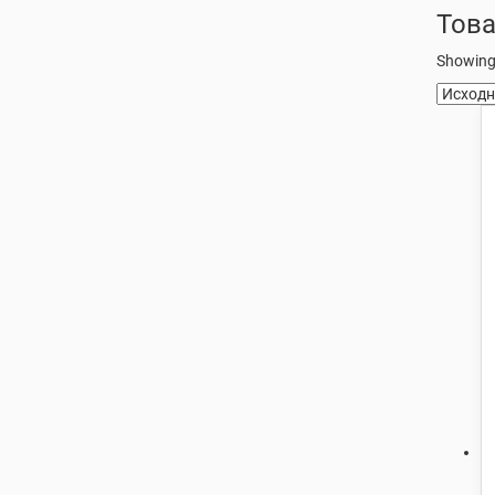
Това
Showing 