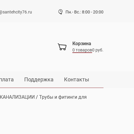
@santehcity76.ru
Пн.- Вс.: 8:00 - 20:00
Корзина
0 товаров
0 руб.
плата
Поддержка
Контакты
 КАНАЛИЗАЦИИ
/
Трубы и фитинги для