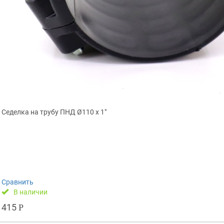
Седелка на трубу ПНД Ø110 х 1″
Сравнить
В наличии
415
Р