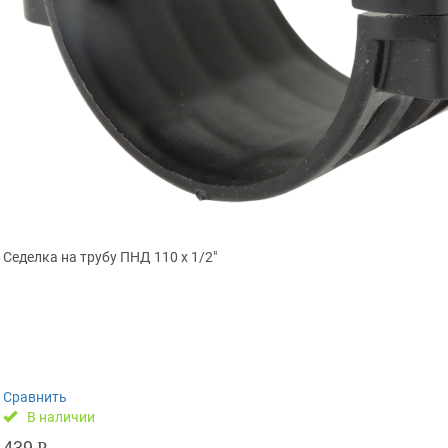
Седелка на трубу ПНД 110 х 1/2″
Сравнить
В наличии
439
Р