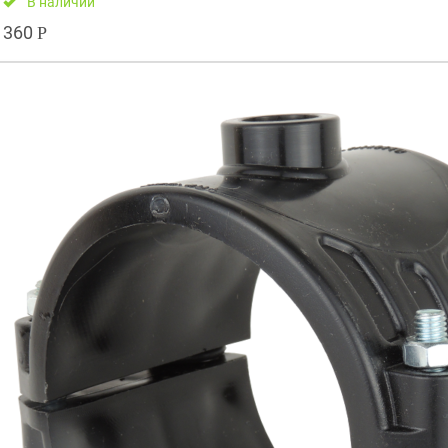
В наличии
360
Р