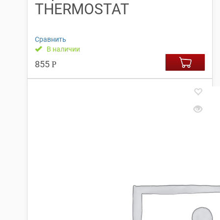
THERMOSTAT
Сравнить
В наличии
855
Р