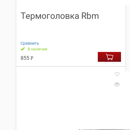
Термоголовка Rbm
Сравнить
В наличии
855
Р