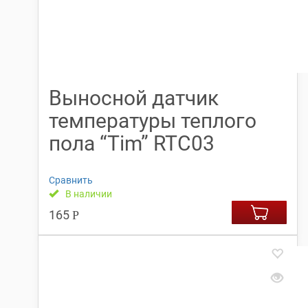
Выносной датчик
температуры теплого
пола “Tim” RTC03
Сравнить
В наличии
165
Р