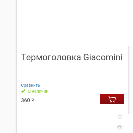
Термоголовка Giacomini
Сравнить
В наличии
360
Р