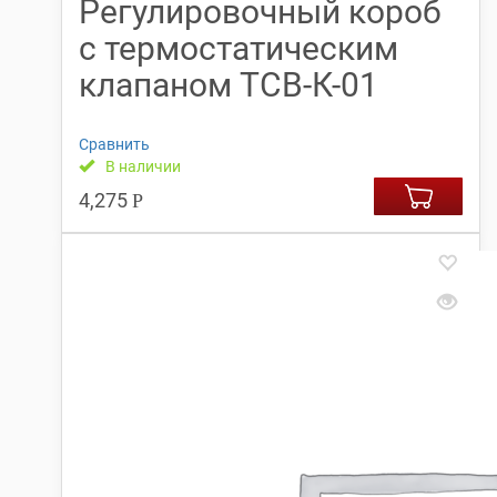
Регулировочный короб
с термостатическим
клапаном TCB-К-01
Сравнить
В наличии
4,275
Р