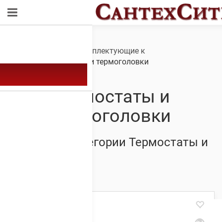
Обзор
/
КОТЕЛЬНОЕ
ОБОРУДОВАНИЕ
/
Комплектующие к
котлам
/ Термостаты и термоголовки
Термостаты и
термоголовки
Товары из категории Термостаты и
термоголовки
Showing 1–20 of 36 results