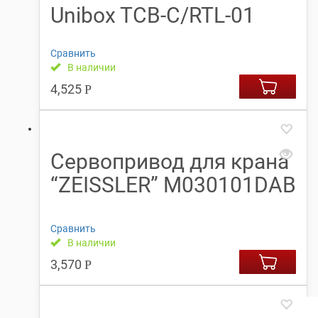
Unibox TCB-C/RTL-01
Сравнить
В наличии
4,525
Р
Сервопривод для крана
“ZEISSLER” М030101DAB
Сравнить
В наличии
3,570
Р