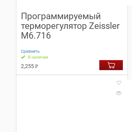
Программируемый
терморегулятор Zeissler
М6.716
Сравнить
В наличии
2,255
Р