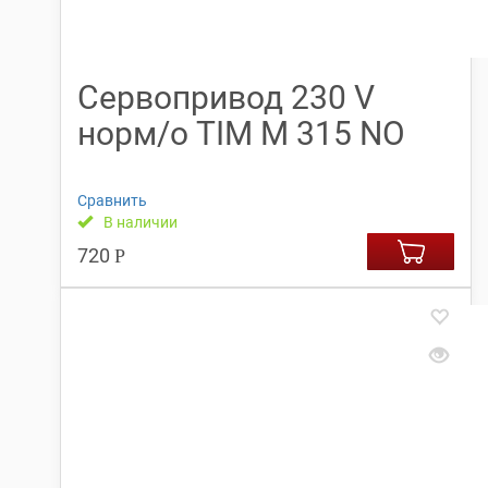
Сервопривод 230 V
норм/о TIM M 315 NO
Сравнить
В наличии
720
Р