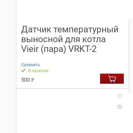
Датчик температурный
выносной для котла
Vieir (пара) VRKT-2
Сравнить
В наличии
500
Р