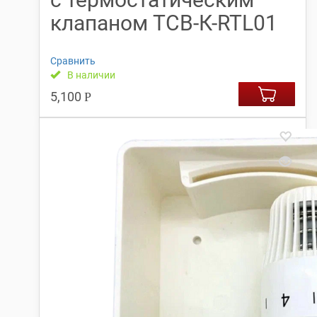
клапаном TCB-К-RTL01
Сравнить
В наличии
5,100
Р