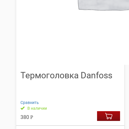
Термоголовка Danfoss
Сравнить
В наличии
380
Р