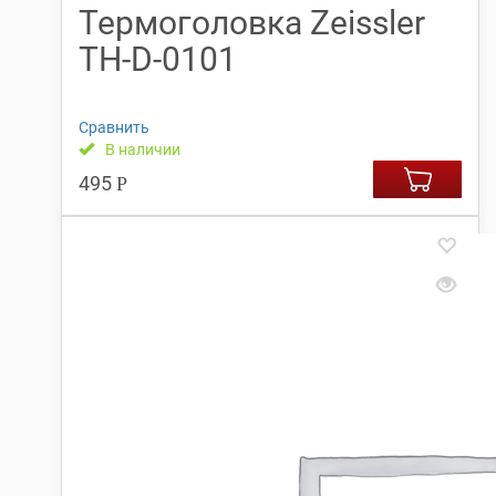
Термоголовка Zeissler
TH-D-0101
Сравнить
В наличии
495
Р