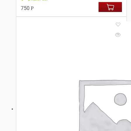
750
Р