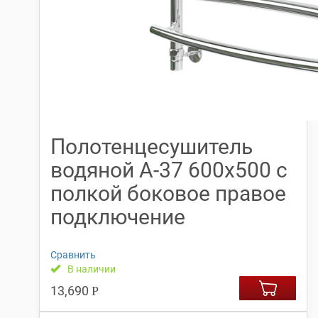
Полотенцесушитель
водяной А-37 600х500 с
полкой боковое правое
подключение
Сравнить
В наличии
13,690
Р