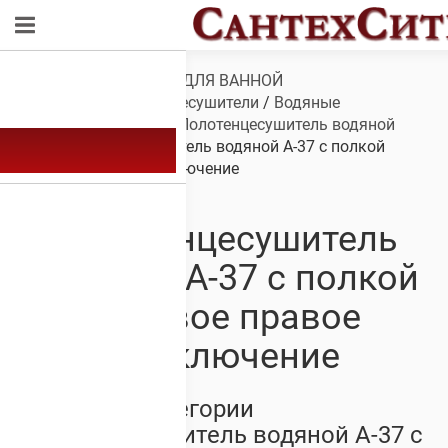
Обзор
/
САНТЕХНИКА ДЛЯ ВАННОЙ
КОМНАТЫ
/
Полотенцесушители
/
Водяные
полотенцесушители
/
Полотенцесушитель водяной
А-37
/ Полотенцесушитель водяной А-37 с полкой
боковое правое подключение
Полотенцесушитель
водяной А-37 с полкой
боковое правое
подключение
Товары из категории
Полотенцесушитель водяной А-37 с