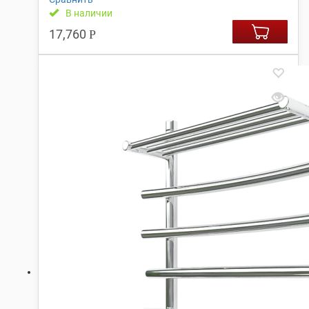
В наличии
17,760
Р