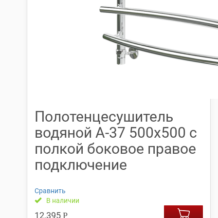
Полотенцесушитель
водяной А-37 500х500 с
полкой боковое правое
подключение
Сравнить
В наличии
12,395
Р