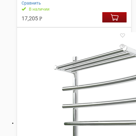
Сравнить
В наличии
17,205
Р