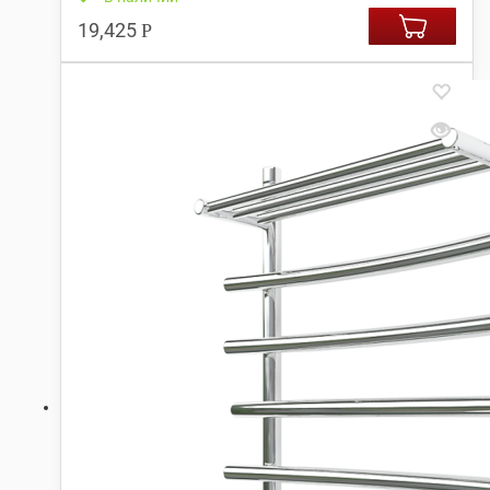
19,425
Р