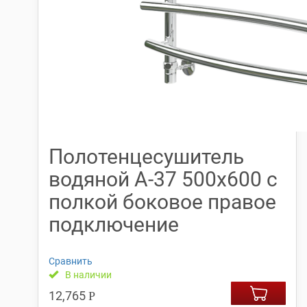
Полотенцесушитель
водяной А-37 500х600 с
полкой боковое правое
подключение
Сравнить
В наличии
12,765
Р