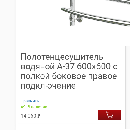
Полотенцесушитель
водяной А-37 600х600 с
полкой боковое правое
подключение
Сравнить
В наличии
14,060
Р