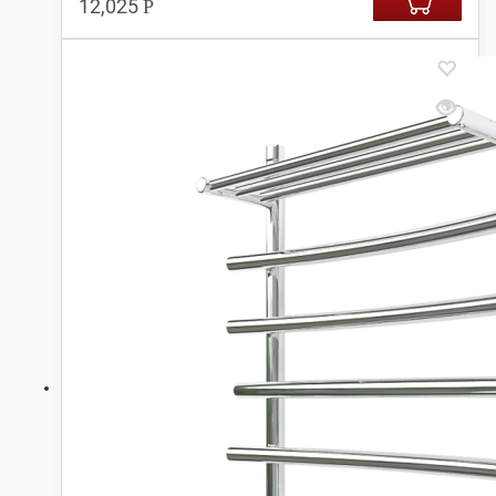
12,025
Р