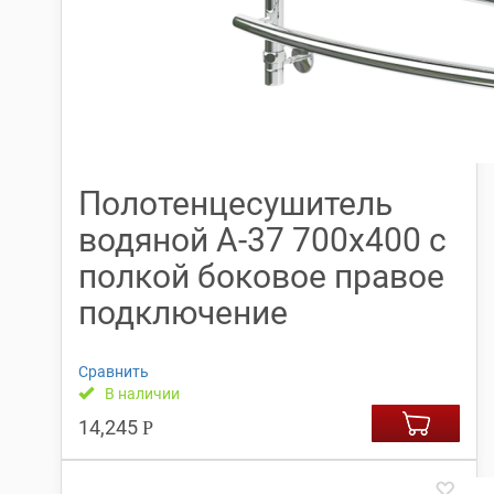
Полотенцесушитель
водяной А-37 700х400 с
полкой боковое правое
подключение
Сравнить
В наличии
14,245
Р