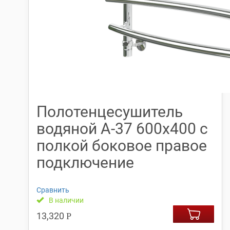
Полотенцесушитель
водяной А-37 600х400 с
полкой боковое правое
подключение
Сравнить
В наличии
13,320
Р