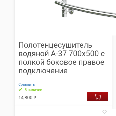
Полотенцесушитель
водяной А-37 700х500 с
полкой боковое правое
подключение
Сравнить
В наличии
14,800
Р