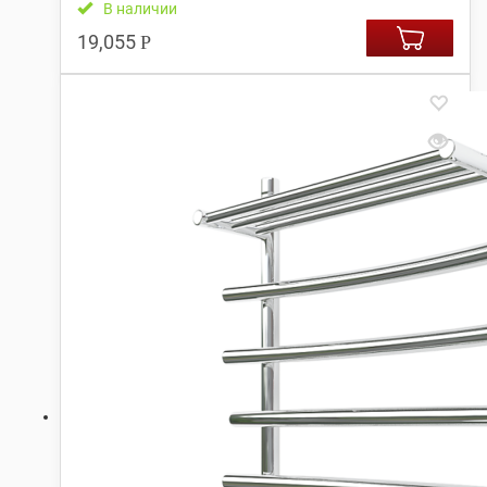
В наличии
19,055
Р