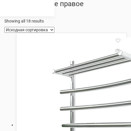
полкой боковое правое
подключение
Showing all 18 results