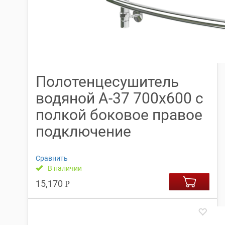
Полотенцесушитель
водяной А-37 700х600 с
полкой боковое правое
подключение
Сравнить
В наличии
15,170
Р