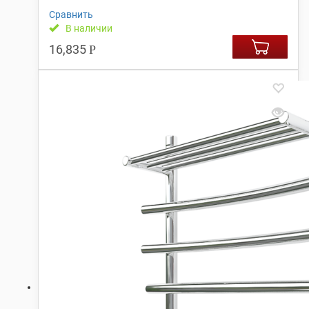
Сравнить
В наличии
16,835
Р