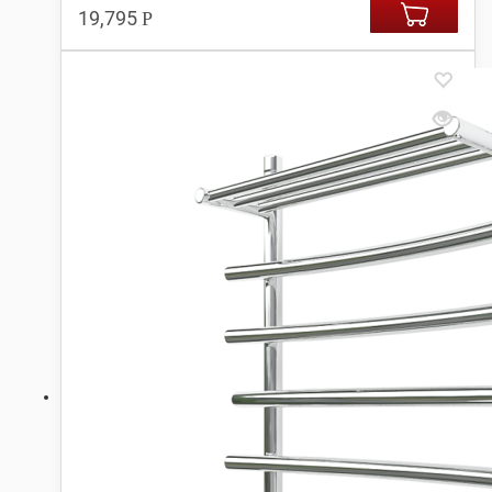
19,795
Р