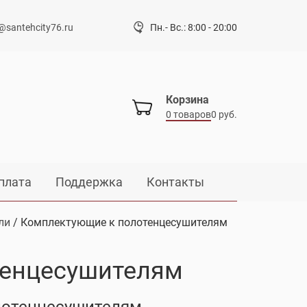
@santehcity76.ru
Пн.- Вс.: 8:00 - 20:00
Корзина
0 товаров
0 руб.
плата
Поддержка
Контакты
ли
/ Комплектующие к полотенцесушителям
тенцесушителям
лотенцесушителям