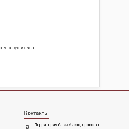
отенцесушителю
Контакты
Территория базы Аксон, проспект