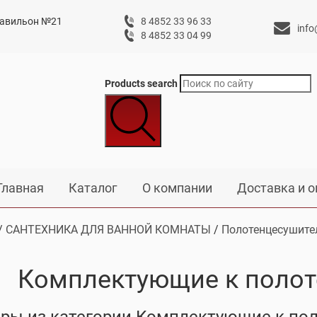
 павильон №21
8 4852 33 96 33
info
8 4852 33 04 99
Products search
Главная
Каталог
О компании
Доставка и о
/
САНТЕХНИКА ДЛЯ ВАННОЙ КОМНАТЫ
/
Полотенцесушите
Комплектующие к поло
ры из категории Комплектующие к по