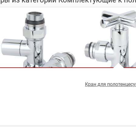
Кран для полотенцес