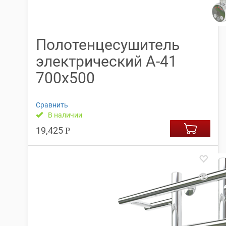
Полотенцесушитель
электрический А-41
700х500
Сравнить
В наличии
19,425
Р