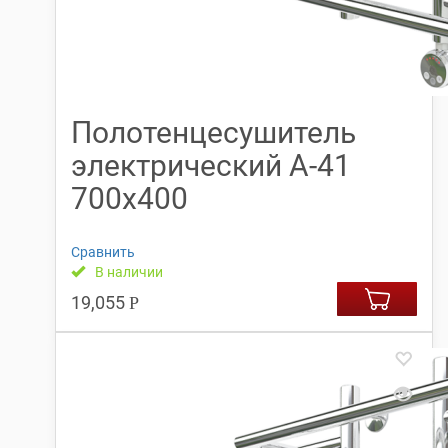
Полотенцесушитель
электрический А-41
700х400
Сравнить
В наличии
19,055
Р