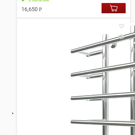
В наличии
16,650
Р