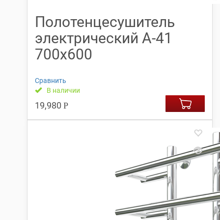
Полотенцесушитель
электрический А-41
700х600
Сравнить
В наличии
19,980
Р