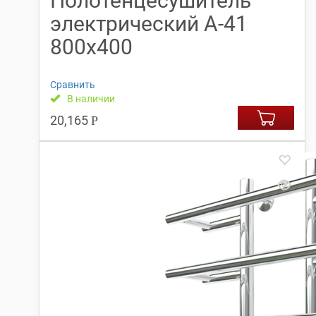
Полотенцесушитель
электрический А-41
800х400
Сравнить
В наличии
20,165
Р