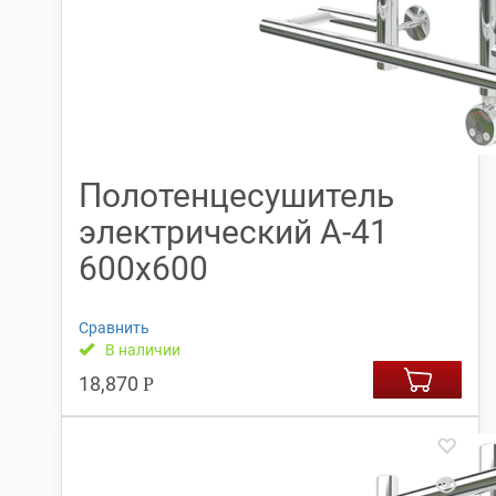
Полотенцесушитель
электрический А-41
600х600
Сравнить
В наличии
18,870
Р