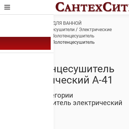
Обзор
/
САНТЕХНИКА ДЛЯ ВАННОЙ
КОМНАТЫ
/
Полотенцесушители
/
Электрические
полотенцесушители
/
Полотенцесушитель
электрический А-41
/ Полотенцесушитель
электрический А-41
Полотенцесушитель
электрический А-41
Товары из категории
Полотенцесушитель электрический
А-41
Showing all 18 results