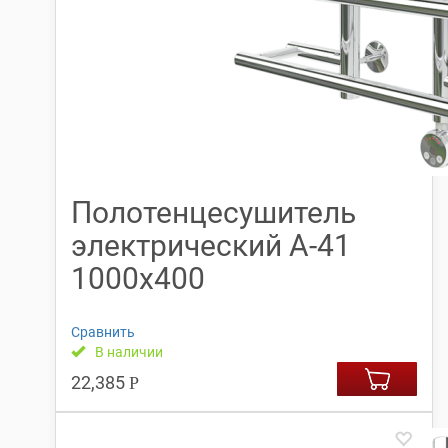
Полотенцесушитель
электрический А-41
1000х400
Сравнить
В наличии
22,385
Р