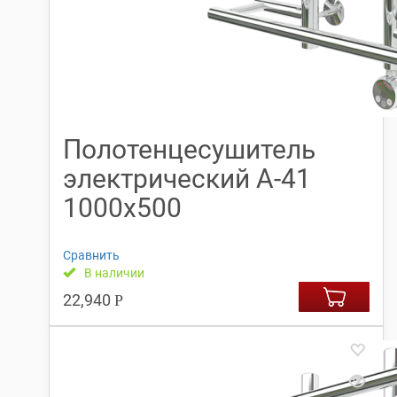
Полотенцесушитель
электрический А-41
1000х500
Сравнить
В наличии
22,940
Р