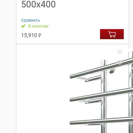
500х400
Сравнить
В наличии
15,910
Р