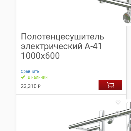
Полотенцесушитель
электрический А-41
1000х600
Сравнить
В наличии
23,310
Р