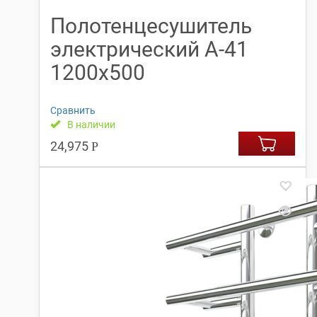
Полотенцесушитель
электрический А-41
1200х500
Сравнить
В наличии
24,975
Р