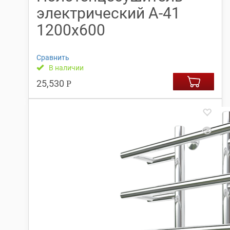
электрический А-41
1200х600
Сравнить
В наличии
25,530
Р