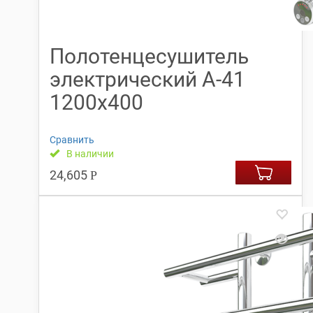
Полотенцесушитель
электрический А-41
1200х400
Сравнить
В наличии
24,605
Р