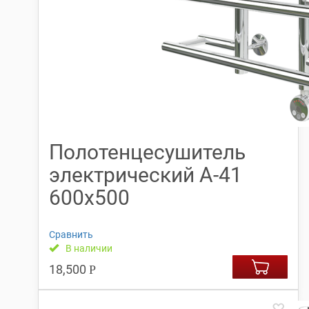
Полотенцесушитель
электрический А-41
600х500
Сравнить
В наличии
18,500
Р