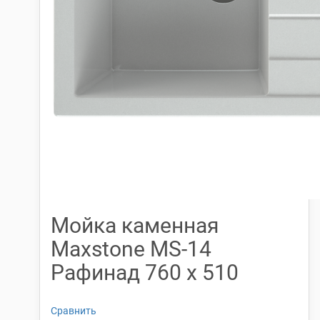
Мойка каменная
Maxstone МS-14
Рафинад 760 х 510
Сравнить