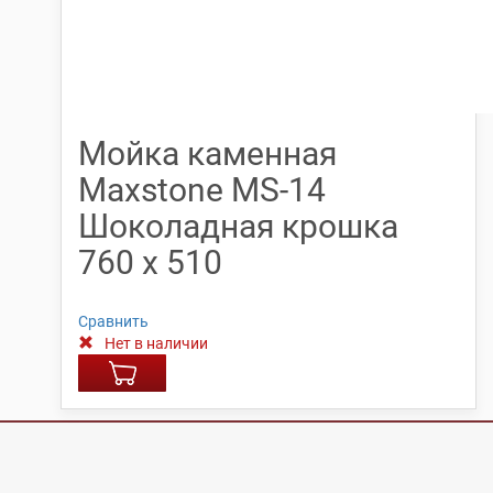
Мойка каменная
Maxstone МS-14
Шоколадная крошка
760 х 510
Сравнить
Нет в наличии