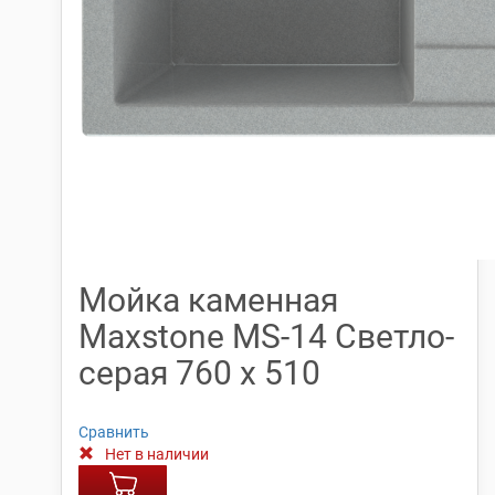
Мойка каменная
Maxstone МS-14 Светло-
серая 760 х 510
Сравнить
Нет в наличии