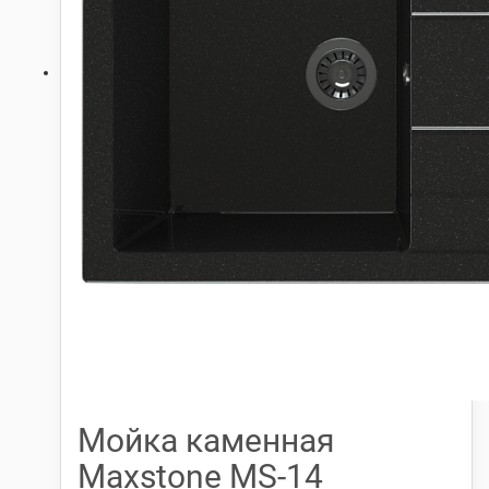
Мойка каменная
Maxstone МS-14