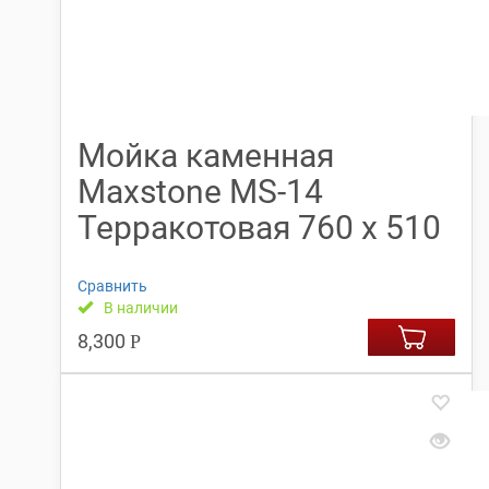
Мойка каменная
Maxstone МS-14
Терракотовая 760 х 510
Сравнить
В наличии
8,300
Р