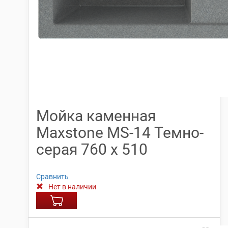
Мойка каменная
Maxstone МS-14 Темно-
серая 760 х 510
Сравнить
Нет в наличии