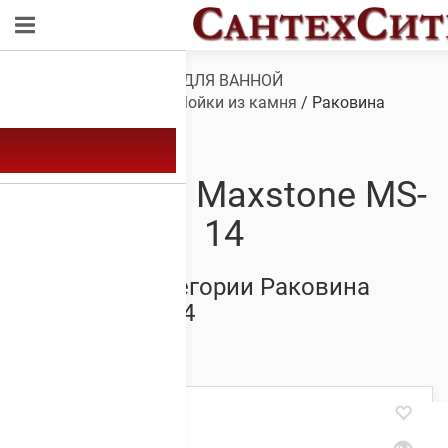
Обзор
/
САНТЕХНИКА ДЛЯ ВАННОЙ
КОМНАТЫ
/
Мойки
/
Мойки из камня
/ Раковина
Maxstone MS-14
Раковина Maxstone MS-
14
Товары из категории Раковина
Maxstone MS-14
Showing all 12 results