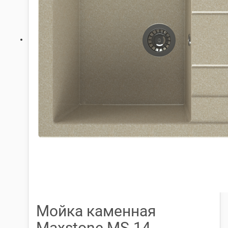
Мойка каменная
Maxstone МS-14