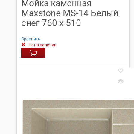
Мойка каменная
Maxstone МS-14 Белый
снег 760 х 510
Сравнить
Нет в наличии