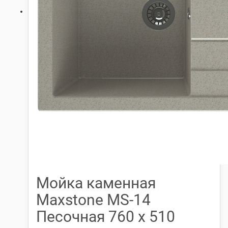
Мойка каменная
Maxstone МS-14
Песочная 760 х 510