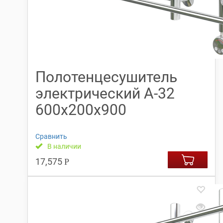
Полотенцесушитель
электрический А-32
600х200х900
Сравнить
В наличии
17,575
Р