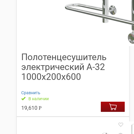
Полотенцесушитель
электрический А-32
1000х200х600
Сравнить
В наличии
19,610
Р