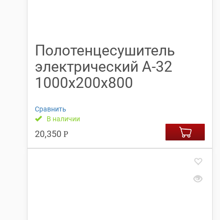
Полотенцесушитель
электрический А-32
1000х200х800
Сравнить
В наличии
20,350
Р