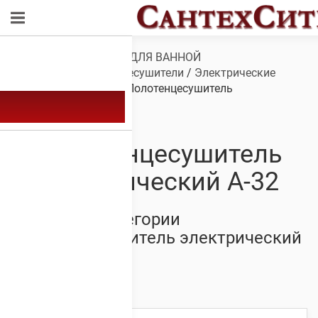
Обзор
/
САНТЕХНИКА ДЛЯ ВАННОЙ
КОМНАТЫ
/
Полотенцесушители
/
Электрические
полотенцесушители
/ Полотенцесушитель
электрический А-32
Полотенцесушитель
электрический А-32
Товары из категории
Полотенцесушитель электрический
А-32
Showing all 16 results