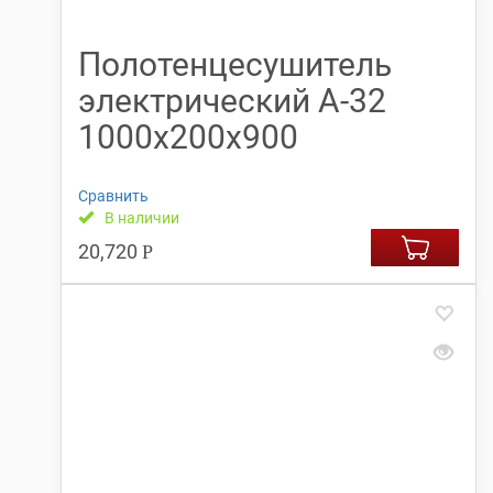
Полотенцесушитель
электрический А-32
1000х200х900
Сравнить
В наличии
20,720
Р