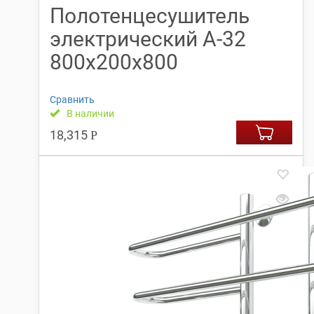
Полотенцесушитель
электрический А-32
800х200х800
Сравнить
В наличии
18,315
Р