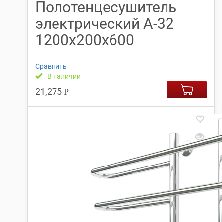
Полотенцесушитель
электрический А-32
1200х200х600
Сравнить
В наличии
21,275
Р