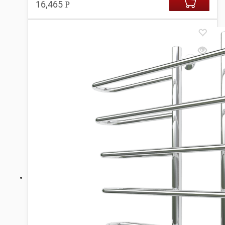
16,465
Р