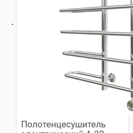
Полотенцесушитель