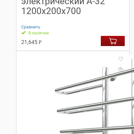
электрический А-32
1200х200х700
Сравнить
В наличии
21,645
Р