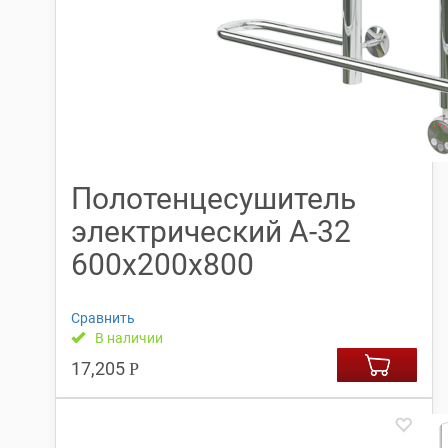
Полотенцесушитель
электрический А-32
600х200х800
Сравнить
В наличии
17,205
Р