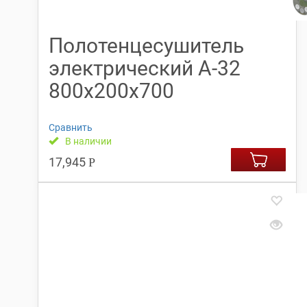
Полотенцесушитель
электрический А-32
800х200х700
Сравнить
В наличии
17,945
Р