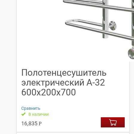
Полотенцесушитель
электрический А-32
600х200х700
Сравнить
В наличии
16,835
Р