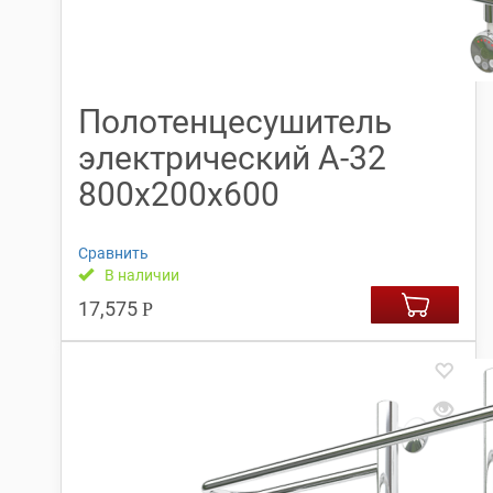
Полотенцесушитель
электрический А-32
800х200х600
Сравнить
В наличии
17,575
Р