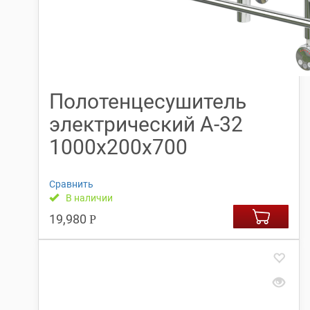
Полотенцесушитель
электрический А-32
1000х200х700
Сравнить
В наличии
19,980
Р