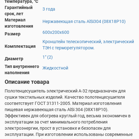
температура, °С
Гарантийный
3 года
срок, лет
Материал
Нержавеющая сталь AlSi304 (08Х18Р10)
изготовления
600х200х600
Размер
Кронштейн телескопический, электрический
Комплектация
ТЭН с терморегулятором.
1" (2)
Диаметр
Тип внутреннего
Жидкостной
наполнения
Описание товара
Полотенцесушитель электрический А-32 предназначен для
сушки текстильных изделий. Качество полотенцесушителя
соответствует ГОСТ 31311-2005. Материал изготовления
пищевая нержавеющая сталь AlSi 304 (08X18P10).
Эффективен для обогрева круглый год, весьма экономичен в
эксплуатации за счет минимального потребления
электроэнергии, прост в установке и безопасен для
эксплуатации. При изготовлении использованы современные