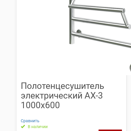
Полотенцесушитель
электрический АX-3
1000х600
Сравнить
В наличии