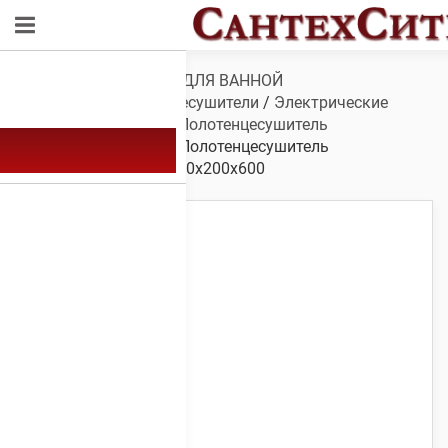
Обзор
/
САНТЕХНИКА ДЛЯ ВАННОЙ
КОМНАТЫ
/
Полотенцесушители
/
Электрические
полотенцесушители
/
Полотенцесушитель
электрический А-32
/ Полотенцесушитель
электрический А-32 600х200х600