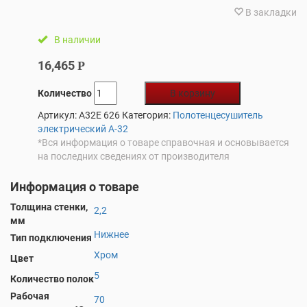
В закладки
В наличии
16,465
Р
Количество
В корзину
Артикул:
A32E 626
Категория:
Полотенцесушитель
электрический А-32
*Вся информация о товаре справочная и основывается
на последних сведениях от производителя
Информация о товаре
Толщина стенки,
2,2
мм
Нижнее
Тип подключения
Хром
Цвет
5
Количество полок
Рабочая
70