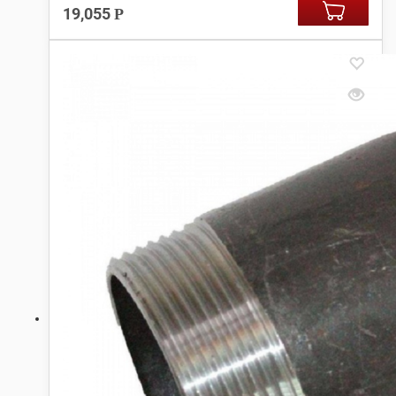
19,055
Р