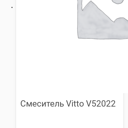
Смеситель Vitto V52022