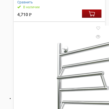
Сравнить
В наличии
4,710
Р