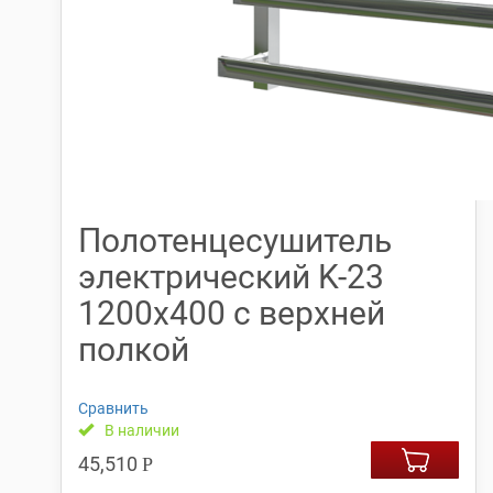
Полотенцесушитель
электрический K-23
1200х400 с верхней
полкой
Сравнить
В наличии
45,510
Р