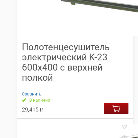
Полотенцесушитель
электрический K-23
600х400 с верхней
полкой
Сравнить
В наличии
29,415
Р