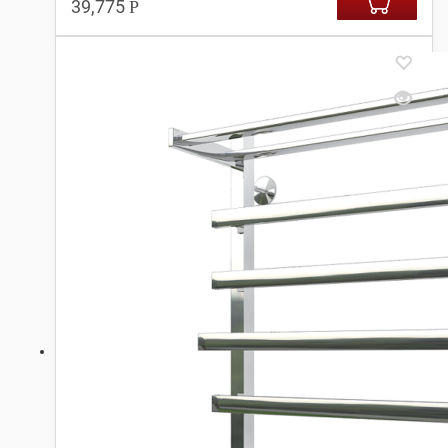
39,775
Р