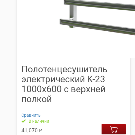
Полотенцесушитель
электрический K-23
1000х600 с верхней
полкой
Сравнить
В наличии
41,070
Р