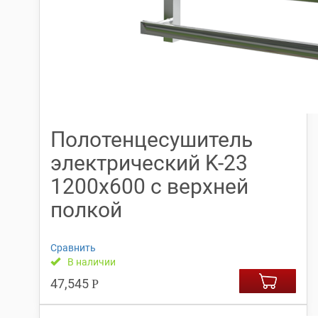
Полотенцесушитель
электрический K-23
1200х600 с верхней
полкой
Сравнить
В наличии
47,545
Р