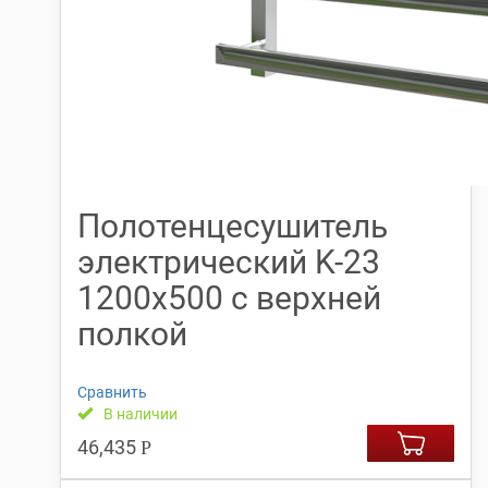
Полотенцесушитель
электрический K-23
1200х500 с верхней
полкой
Сравнить
В наличии
46,435
Р