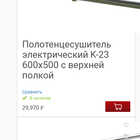
Полотенцесушитель
электрический K-23
600х500 с верхней
полкой
Сравнить
В наличии
29,970
Р