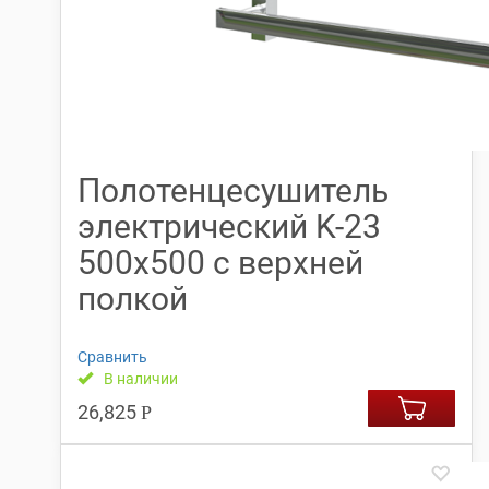
Полотенцесушитель
электрический K-23
500х500 с верхней
полкой
Сравнить
В наличии
26,825
Р