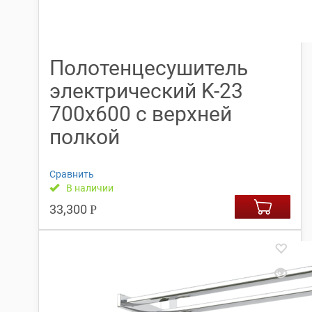
Полотенцесушитель
электрический K-23
700х600 с верхней
полкой
Сравнить
В наличии
33,300
Р