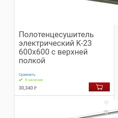
Полотенцесушитель
электрический K-23
600х600 с верхней
полкой
Сравнить
В наличии
30,340
Р