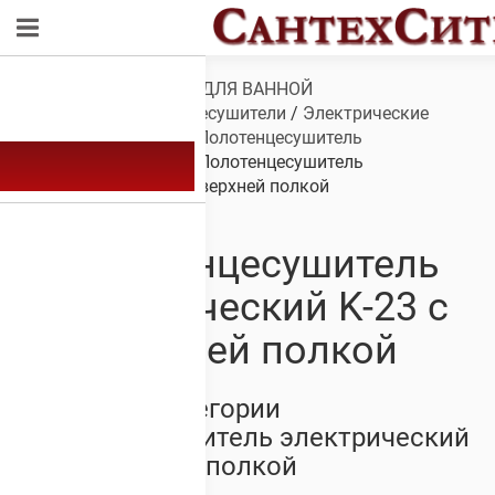
Обзор
/
САНТЕХНИКА ДЛЯ ВАННОЙ
КОМНАТЫ
/
Полотенцесушители
/
Электрические
полотенцесушители
/
Полотенцесушитель
электрический K-23
/ Полотенцесушитель
электрический K-23 с верхней полкой
Полотенцесушитель
электрический K-23 с
верхней полкой
Товары из категории
Полотенцесушитель электрический
K-23 с верхней полкой