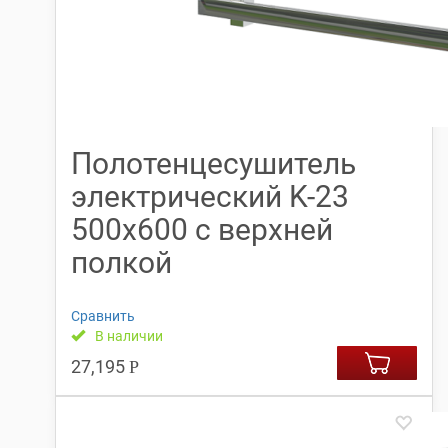
Полотенцесушитель
электрический K-23
500х600 с верхней
полкой
Сравнить
В наличии
27,195
Р