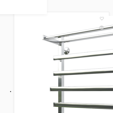
Showing all 18 results