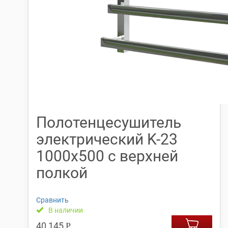
Полотенцесушитель
электрический K-23
1000х500 с верхней
полкой
Сравнить
В наличии
40,145
Р