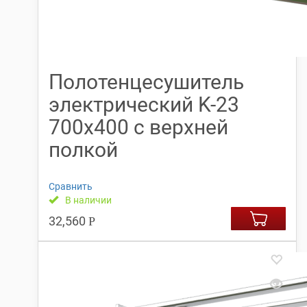
Полотенцесушитель
электрический K-23
700х400 с верхней
полкой
Сравнить
В наличии
32,560
Р