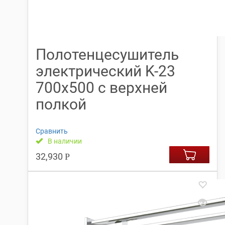
Полотенцесушитель
электрический K-23
700х500 с верхней
полкой
Сравнить
В наличии
32,930
Р