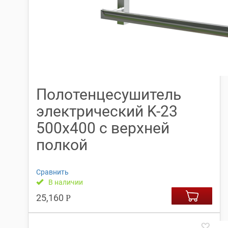
Полотенцесушитель
электрический K-23
500х400 с верхней
полкой
Сравнить
В наличии
25,160
Р