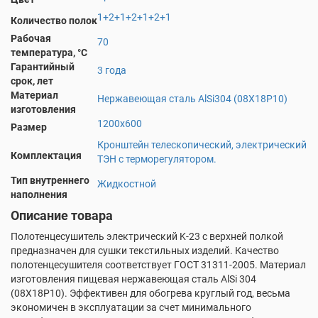
1+2+1+2+1+2+1
Количество полок
Рабочая
70
температура, °С
Гарантийный
3 года
срок, лет
Материал
Нержавеющая сталь AlSi304 (08Х18Р10)
изготовления
1200х600
Размер
Кронштейн телескопический, электрический
Комплектация
ТЭН с терморегулятором.
Тип внутреннего
Жидкостной
наполнения
Описание товара
Полотенцесушитель электрический K-23 с верхней полкой
предназначен для сушки текстильных изделий. Качество
полотенцесушителя соответствует ГОСТ 31311-2005. Материал
изготовления пищевая нержавеющая сталь AlSi 304
(08X18P10). Эффективен для обогрева круглый год, весьма
экономичен в эксплуатации за счет минимального