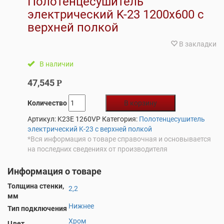
Полотенцесушитель
электрический K-23 1200х600 с
верхней полкой
В закладки
В наличии
47,545
Р
Количество
В корзину
Артикул:
K23E 1260VP
Категория:
Полотенцесушитель
электрический K-23 с верхней полкой
*Вся информация о товаре справочная и основывается
на последних сведениях от производителя
Информация о товаре
Толщина стенки,
2,2
мм
Нижнее
Тип подключения
Хром
Цвет