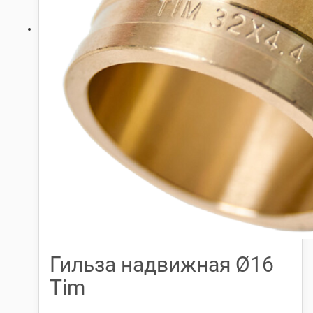
Гильза надвижная Ø16
Tim