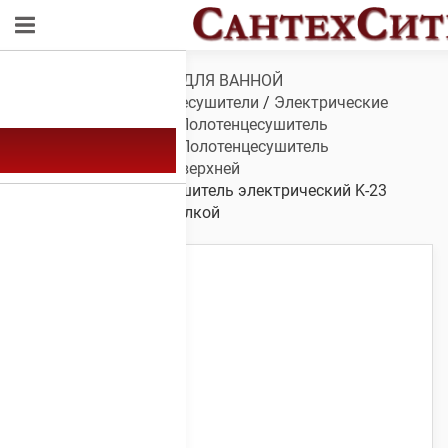
Обзор
/
САНТЕХНИКА ДЛЯ ВАННОЙ
КОМНАТЫ
/
Полотенцесушители
/
Электрические
полотенцесушители
/
Полотенцесушитель
электрический K-23
/
Полотенцесушитель
электрический K-23 с верхней
полкой
/ Полотенцесушитель электрический K-23
1200х600 с верхней полкой