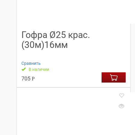
Гофра Ø25 крас.
(30м)16мм
Сравнить
В наличии
705
Р