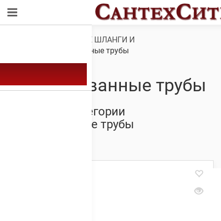
Обзор
/
ТЕХНИЧЕСКИЕ ШЛАНГИ И
РУКАВА
/ Гофрированные трубы
Гофрированные трубы
Товары из категории
Гофрированные трубы
Showing all 12 results