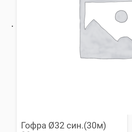
Гофра Ø32 син.(30м)