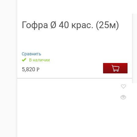
Гофра Ø 40 крас. (25м)
Сравнить
В наличии
5,820
Р