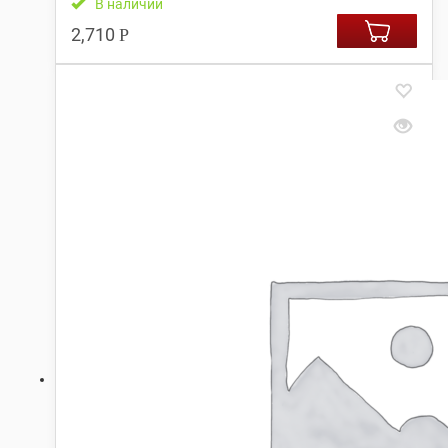
В наличии
2,710
Р