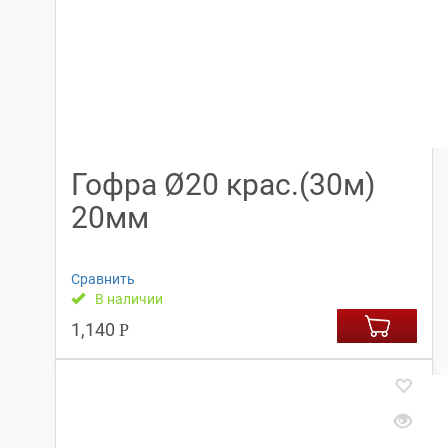
Гофра Ø20 крас.(30м)
20мм
Сравнить
В наличии
1,140
Р