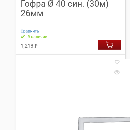
Гофра Ø 40 син. (30м)
26мм
Сравнить
В наличии
1,218
Р