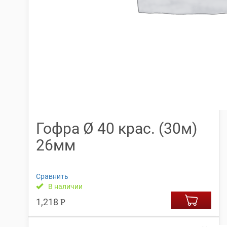
Гофра Ø 40 крас. (30м)
26мм
Сравнить
В наличии
1,218
Р