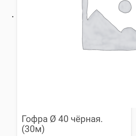
Гофра Ø 40 чёрная.
(30м)