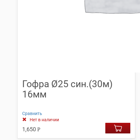
Гофра Ø25 син.(30м)
16мм
Сравнить
Нет в наличии
1,650
Р