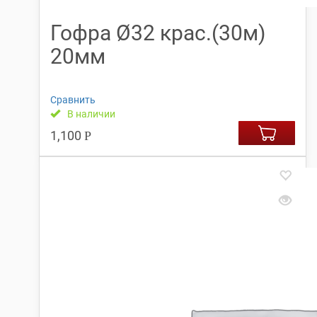
Гофра Ø32 крас.(30м)
20мм
Сравнить
В наличии
1,100
Р