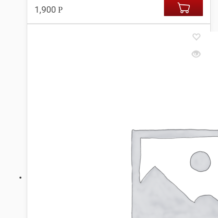
1,900
Р