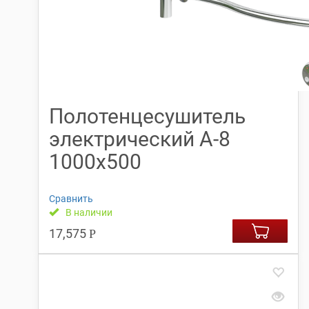
Полотенцесушитель
электрический А-8
1000х500
Сравнить
В наличии
17,575
Р