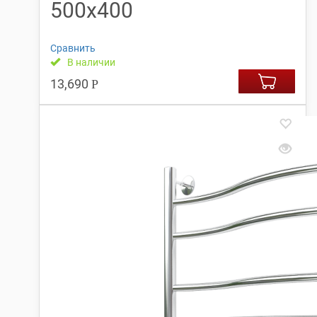
500х400
Сравнить
В наличии
13,690
Р