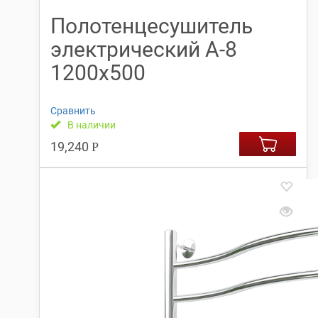
Полотенцесушитель
электрический А-8
1200х500
Сравнить
В наличии
19,240
Р