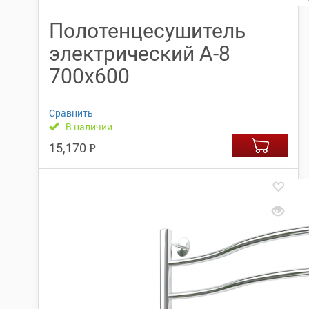
Полотенцесушитель
электрический А-8
700х600
Сравнить
В наличии
15,170
Р