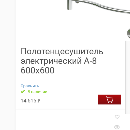
Полотенцесушитель
электрический А-8
600х600
Сравнить
В наличии
14,615
Р