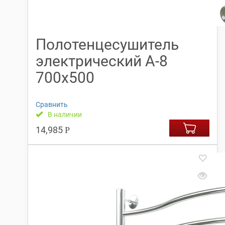
Полотенцесушитель
электрический А-8
700х500
Сравнить
В наличии
14,985
Р