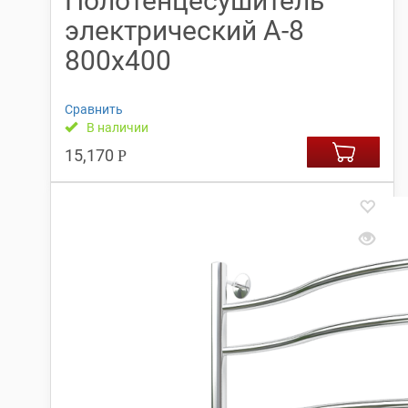
Полотенцесушитель
электрический А-8
800х400
Сравнить
В наличии
15,170
Р