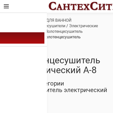
Обзор
/
САНТЕХНИКА ДЛЯ ВАННОЙ
КОМНАТЫ
/
Полотенцесушители
/
Электрические
полотенцесушители
/
Полотенцесушитель
электрический А-8
/ Полотенцесушитель
электрический А-8
Полотенцесушитель
электрический А-8
Товары из категории
Полотенцесушитель электрический
А-8
Showing all 18 results