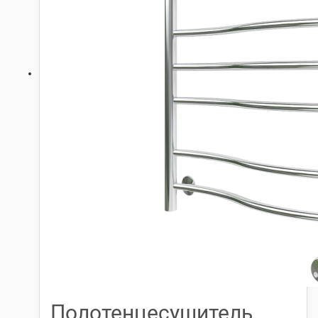
Полотенцесушитель