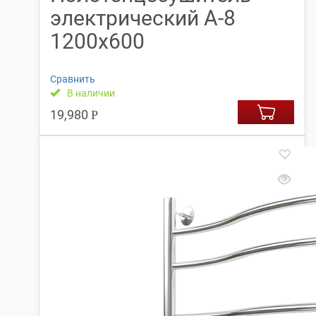
электрический А-8
1200х600
Сравнить
В наличии
19,980
Р