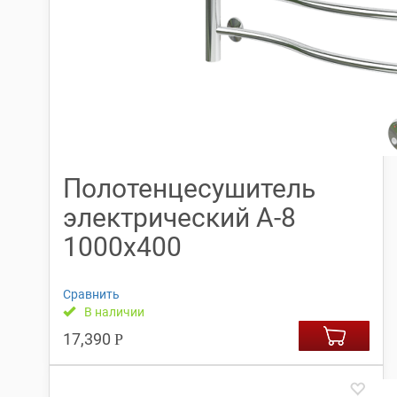
Полотенцесушитель
электрический А-8
1000х400
Сравнить
В наличии
17,390
Р