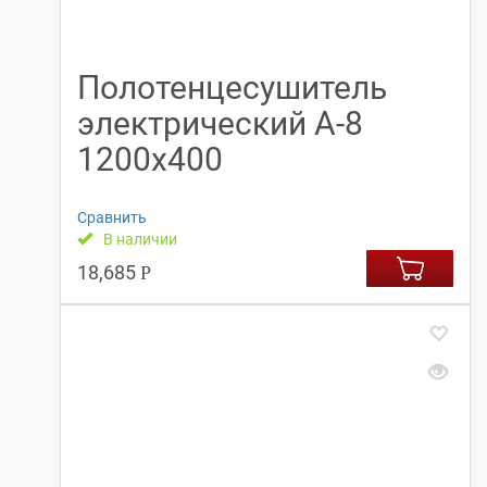
Полотенцесушитель
электрический А-8
1200х400
Сравнить
В наличии
18,685
Р