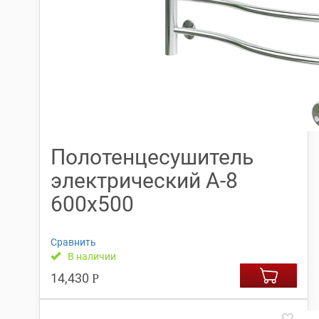
Полотенцесушитель
электрический А-8
600х500
Сравнить
В наличии
14,430
Р