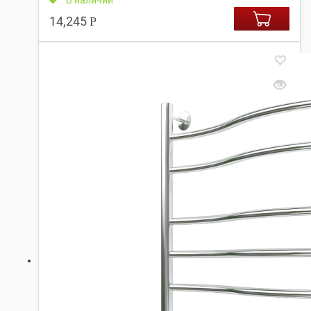
В наличии
14,245
Р