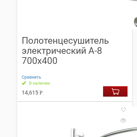
Полотенцесушитель
электрический А-8
700х400
Сравнить
В наличии
14,615
Р