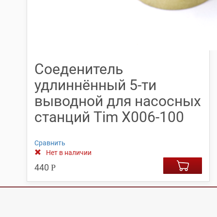
Соеденитель
удлиннённый 5-ти
выводной для насосных
станций Tim X006-100
Сравнить
Нет в наличии
440
Р