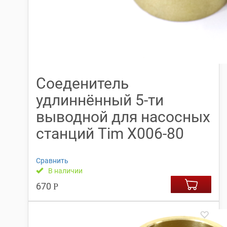
Соеденитель
удлиннённый 5-ти
выводной для насосных
станций Tim X006-80
Сравнить
В наличии
670
Р