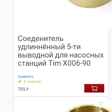
Соеденитель
удлиннённый 5-ти
выводной для насосных
станций Tim X006-90
Сравнить
В наличии
705
Р