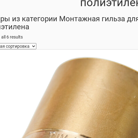
полиэтиле
ры из категории Монтажная гильза для
иэтилена
all 6 results