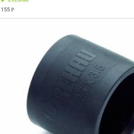
В наличии
155
Р