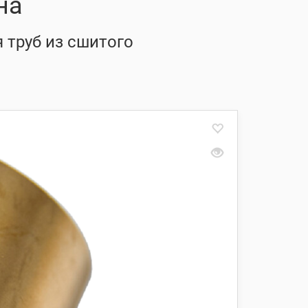
на
 труб из сшитого