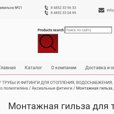
 павильон №21
8 4852 33 96 33
info
8 4852 33 04 99
Products search
Главная
Каталог
О компании
Доставка и о
/
ТРУБЫ И ФИТИНГИ ДЛЯ ОТОПЛЕНИЯ, ВОДОСНАБЖЕНИЯ,
о полиэтилена
/
Аксиальные фитинги
/ Монтажная гильза 
Монтажная гильза для т