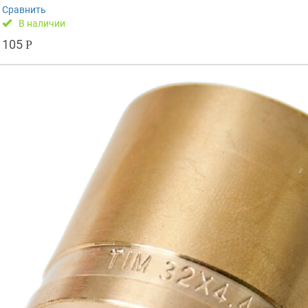
Сравнить
В наличии
105
Р