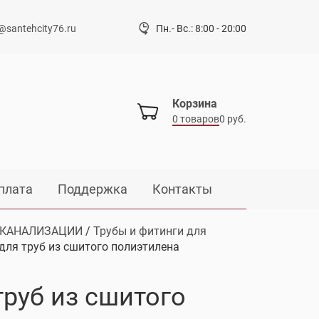
@santehcity76.ru
Пн.- Вс.: 8:00 - 20:00
Корзина
0 товаров
0 руб.
плата
Поддержка
Контакты
 КАНАЛИЗАЦИИ
/
Трубы и фитинги для
для труб из сшитого полиэтилена
руб из сшитого