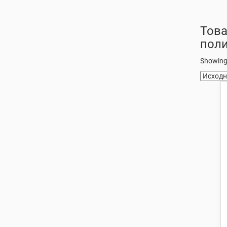
Това
пол
Showing 