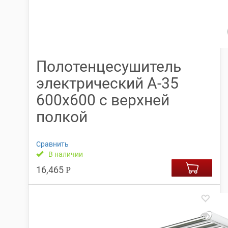
Полотенцесушитель
электрический А-35
600х600 с верхней
полкой
Сравнить
В наличии
16,465
Р