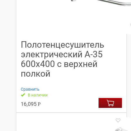
Полотенцесушитель
электрический А-35
600х400 с верхней
полкой
Сравнить
В наличии
16,095
Р