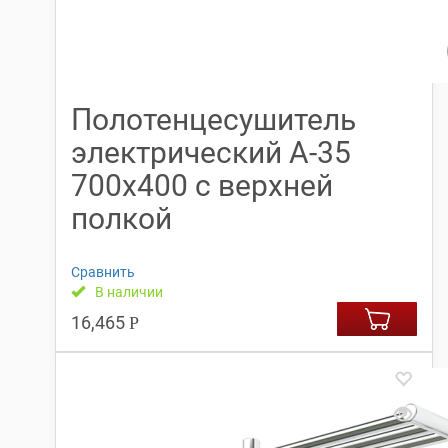
Полотенцесушитель
электрический А-35
700х400 с верхней
полкой
Сравнить
В наличии
16,465
Р