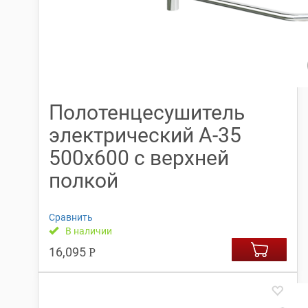
Полотенцесушитель
электрический А-35
500х600 с верхней
полкой
Сравнить
В наличии
16,095
Р