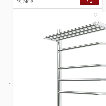
19,240
Р