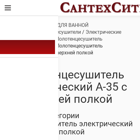
Обзор
/
САНТЕХНИКА ДЛЯ ВАННОЙ
КОМНАТЫ
/
Полотенцесушители
/
Электрические
полотенцесушители
/
Полотенцесушитель
электрический А-35
/ Полотенцесушитель
электрический А-35 с верхней полкой
Полотенцесушитель
электрический А-35 с
верхней полкой
Товары из категории
Полотенцесушитель электрический
А-35 с верхней полкой