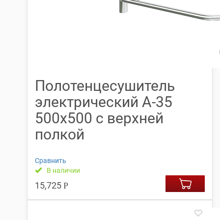
Полотенцесушитель
электрический А-35
500х500 с верхней
полкой
Сравнить
В наличии
15,725
Р