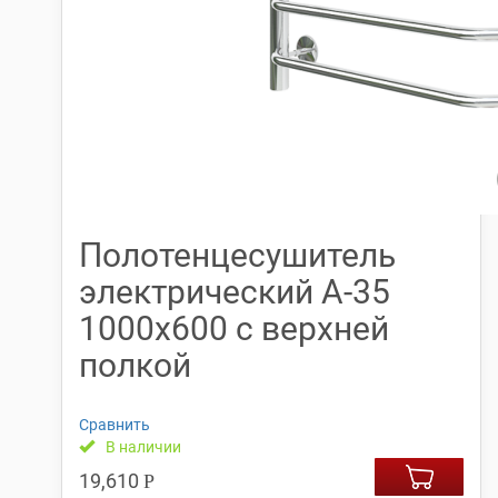
Полотенцесушитель
электрический А-35
1000х600 с верхней
полкой
Сравнить
В наличии
19,610
Р