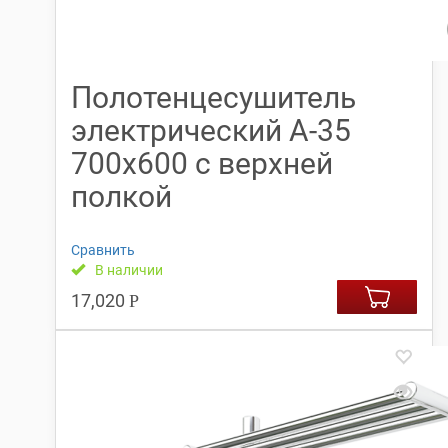
Полотенцесушитель
электрический А-35
700х600 с верхней
полкой
Сравнить
В наличии
17,020
Р