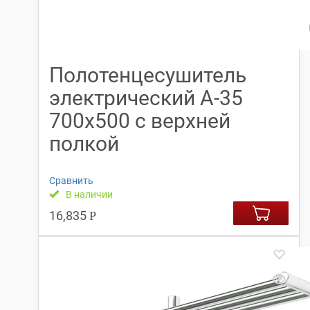
Полотенцесушитель
электрический А-35
700х500 с верхней
полкой
Сравнить
В наличии
16,835
Р