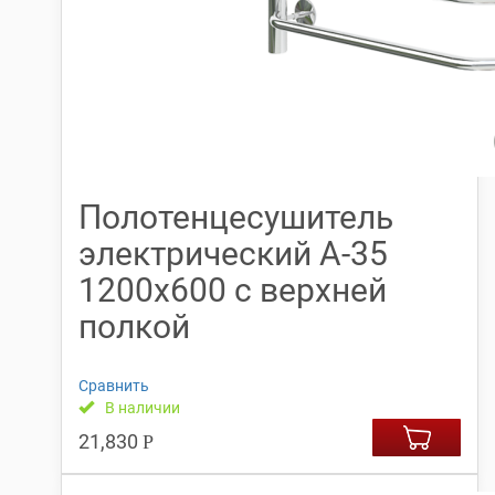
Полотенцесушитель
электрический А-35
1200х600 с верхней
полкой
Сравнить
В наличии
21,830
Р