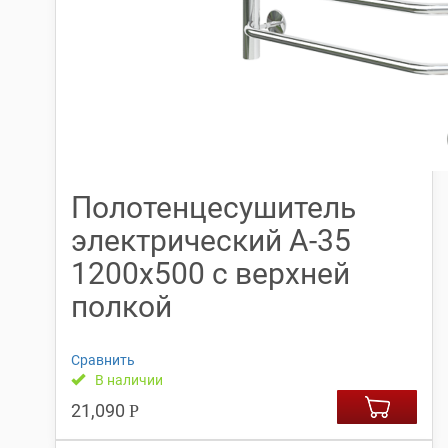
Полотенцесушитель
электрический А-35
1200х500 с верхней
полкой
Сравнить
В наличии
21,090
Р