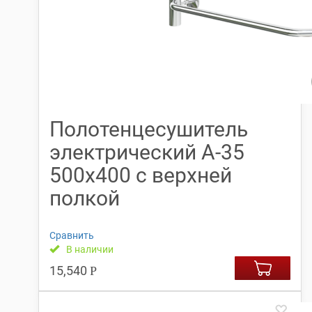
Полотенцесушитель
электрический А-35
500х400 с верхней
полкой
Сравнить
В наличии
15,540
Р