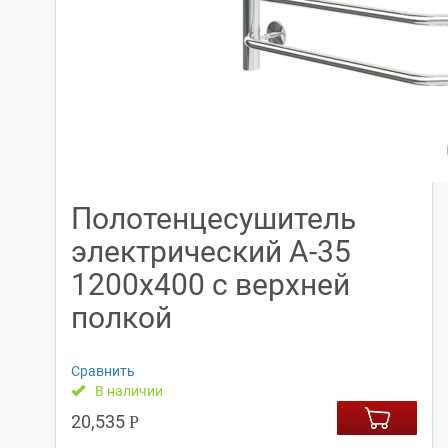
Полотенцесушитель
электрический А-35
1200х400 с верхней
полкой
Сравнить
В наличии
20,535
Р