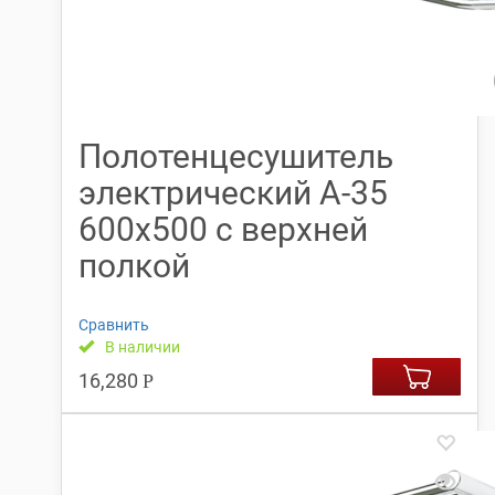
Полотенцесушитель
электрический А-35
600х500 с верхней
полкой
Сравнить
В наличии
16,280
Р