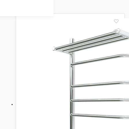
Showing all 18 results