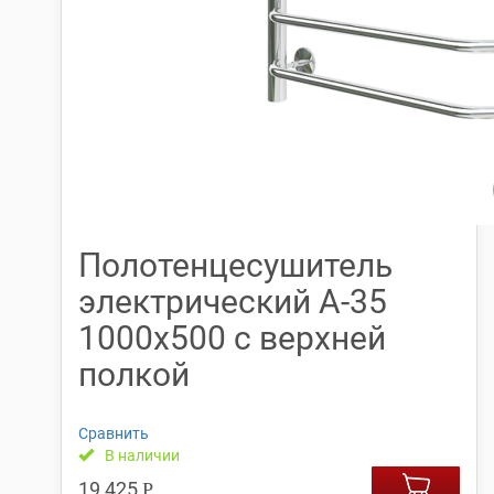
Полотенцесушитель
электрический А-35
1000х500 с верхней
полкой
Сравнить
В наличии
19,425
Р