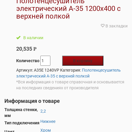
Полотенцесушитель
электрический А-35 1200х400 с
верхней полкой
В закладки
В наличии
20,535
Р
Количество
В корзину
Артикул:
A35E 1240VP
Категория:
Полотенцесушитель
электрический А-35 с верхней полкой
*Вся информация о товаре справочная и основывается
на последних сведениях от производителя
Информация о товаре
Толщина стенки,
2,2
мм
Нижнее
Тип подключения
Хром
Цвет