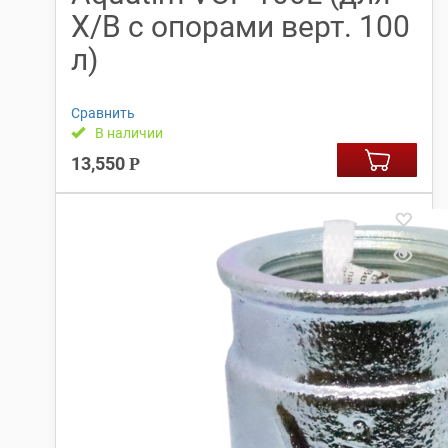
Х/В с опорами верт. 100
л)
Сравнить
В наличии
13,550
Р