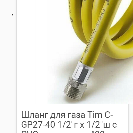
Шланг для газа Tim С-
GP27-40 1/2″г х 1/2″ш с