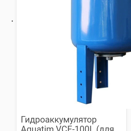
Гидроаккумулятор
Aquatim VCF-100L (для