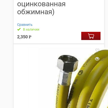
оцинкованная
обжимная)
Сравнить
В наличии
2,350
Р