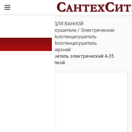
Обзор
/
САНТЕХНИКА ДЛЯ ВАННОЙ
КОМНАТЫ
/
Полотенцесушители
/
Электрические
полотенцесушители
/
Полотенцесушитель
электрический А-35
/
Полотенцесушитель
электрический А-35 с верхней
полкой
/ Полотенцесушитель электрический А-35
1200х400 с верхней полкой