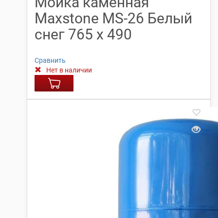
Мойка каменная
Maxstone МS-26 Белый
снег 765 х 490
Сравнить
Нет в наличии