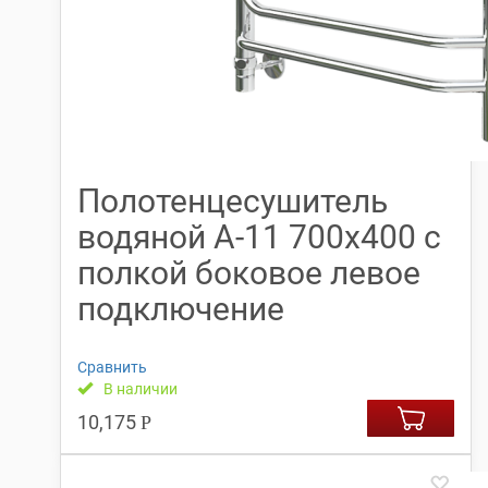
Полотенцесушитель
водяной А-11 700х400 с
полкой боковое левое
подключение
Сравнить
В наличии
10,175
Р