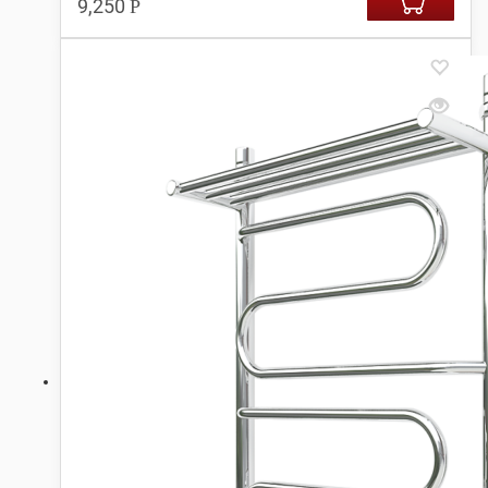
9,250
Р