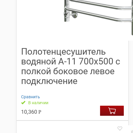
Полотенцесушитель
водяной А-11 700х500 с
полкой боковое левое
подключение
Сравнить
В наличии
10,360
Р