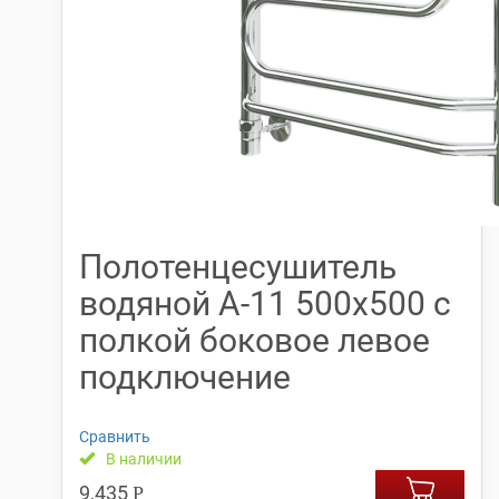
Полотенцесушитель
водяной А-11 500х500 с
полкой боковое левое
подключение
Сравнить
В наличии
9,435
Р