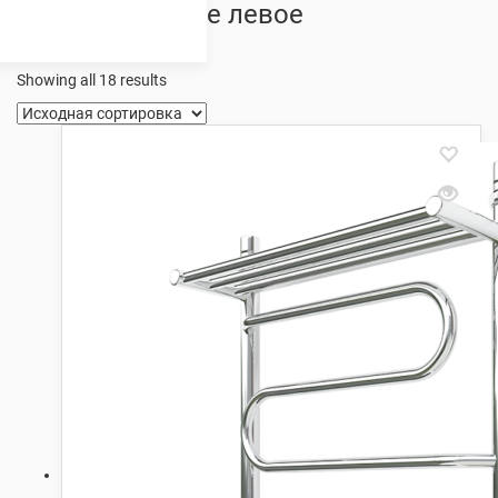
полкой боковое левое
подключение
Showing all 18 results