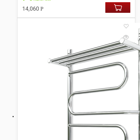
14,060
Р