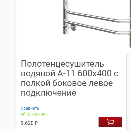
Полотенцесушитель
водяной А-11 600х400 с
полкой боковое левое
подключение
Сравнить
В наличии
9,620
Р