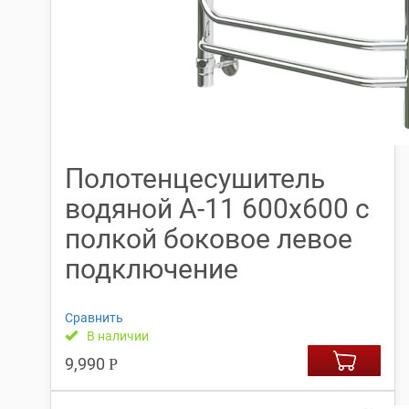
Полотенцесушитель
водяной А-11 600х600 с
полкой боковое левое
подключение
Сравнить
В наличии
9,990
Р