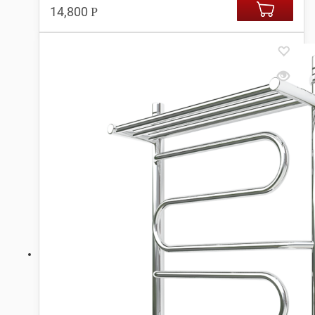
14,800
Р