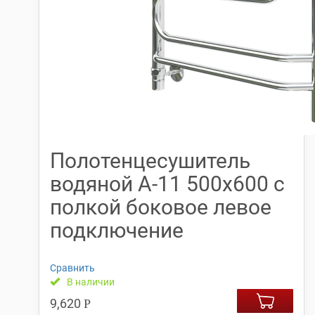
Полотенцесушитель
водяной А-11 500х600 с
полкой боковое левое
подключение
Сравнить
В наличии
9,620
Р