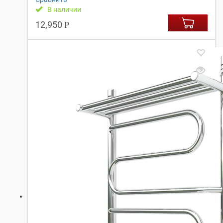
В наличии
12,950
Р