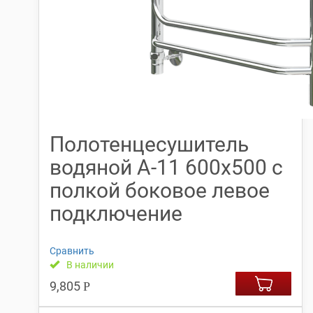
Полотенцесушитель
водяной А-11 600х500 с
полкой боковое левое
подключение
Сравнить
В наличии
9,805
Р