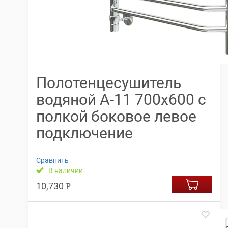
Полотенцесушитель
водяной А-11 700х600 с
полкой боковое левое
подключение
Сравнить
В наличии
10,730
Р