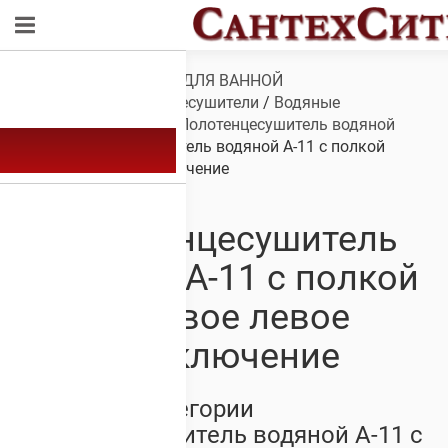
Обзор
/
САНТЕХНИКА ДЛЯ ВАННОЙ
КОМНАТЫ
/
Полотенцесушители
/
Водяные
полотенцесушители
/
Полотенцесушитель водяной
А-11
/ Полотенцесушитель водяной А-11 с полкой
боковое левое подключение
Полотенцесушитель
водяной А-11 с полкой
боковое левое
подключение
Товары из категории
Полотенцесушитель водяной А-11 с