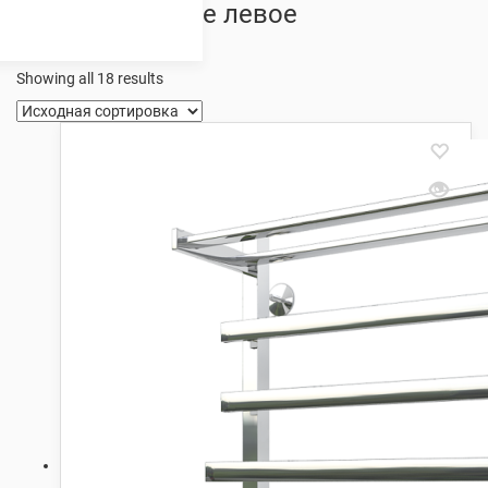
полкой боковое левое
подключение
Showing all 18 results