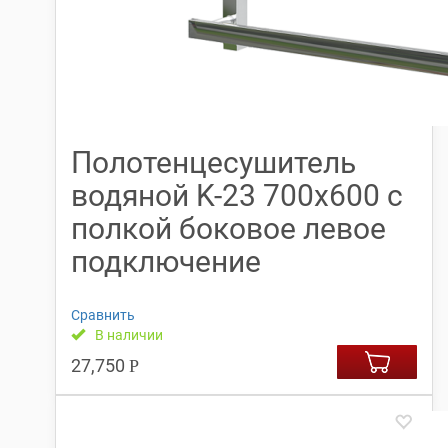
Полотенцесушитель
водяной K-23 700х600 с
полкой боковое левое
подключение
Сравнить
В наличии
27,750
Р