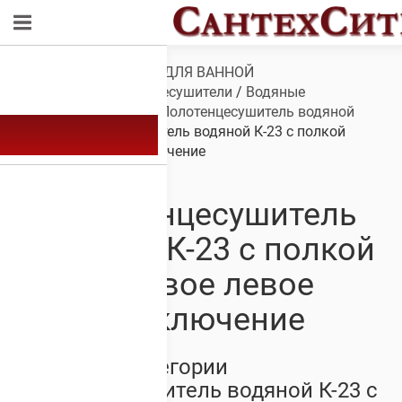
Обзор
/
САНТЕХНИКА ДЛЯ ВАННОЙ
КОМНАТЫ
/
Полотенцесушители
/
Водяные
полотенцесушители
/
Полотенцесушитель водяной
К-23
/ Полотенцесушитель водяной К-23 с полкой
боковое левое подключение
Полотенцесушитель
водяной К-23 с полкой
боковое левое
подключение
Товары из категории
Полотенцесушитель водяной К-23 с