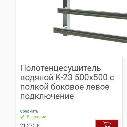
Полотенцесушитель
водяной K-23 500х500 с
полкой боковое левое
подключение
Сравнить
В наличии
21,275
Р