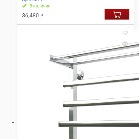
В наличии
36,480
Р