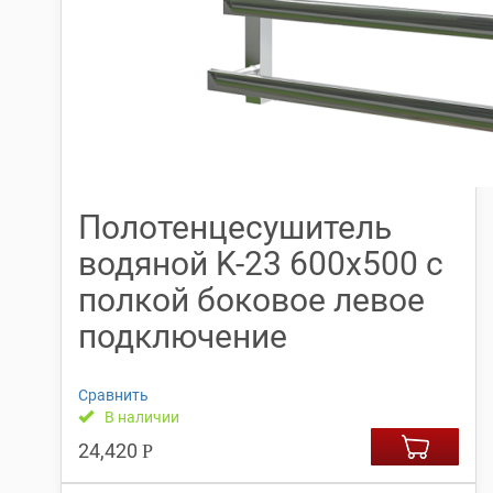
Полотенцесушитель
водяной K-23 600х500 с
полкой боковое левое
подключение
Сравнить
В наличии
24,420
Р