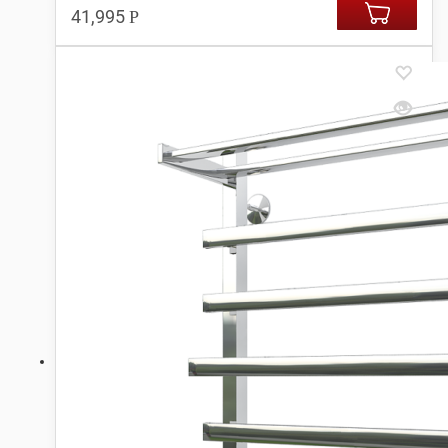
41,995
Р