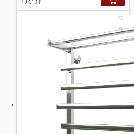
19,610
Р