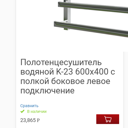
Полотенцесушитель
водяной K-23 600х400 с
полкой боковое левое
подключение
Сравнить
В наличии
23,865
Р