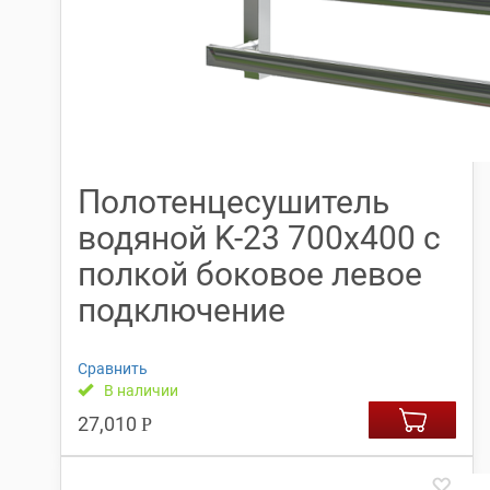
Полотенцесушитель
водяной K-23 700х400 с
полкой боковое левое
подключение
Сравнить
В наличии
27,010
Р