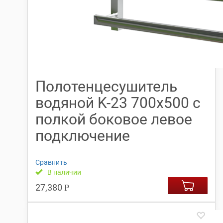
Полотенцесушитель
водяной K-23 700х500 с
полкой боковое левое
подключение
Сравнить
В наличии
27,380
Р