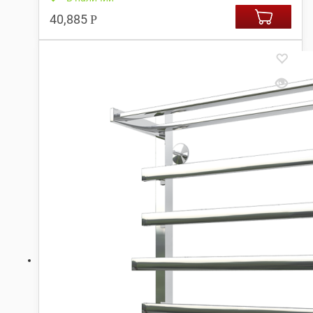
40,885
Р