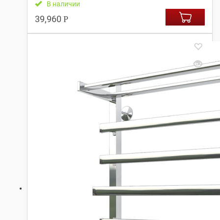
В наличии
39,960
Р