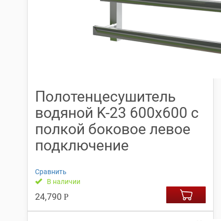
Полотенцесушитель
водяной K-23 600х600 с
полкой боковое левое
подключение
Сравнить
В наличии
24,790
Р