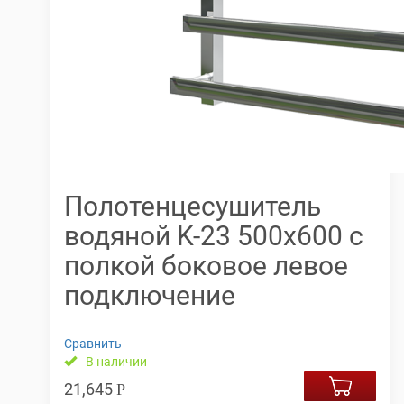
Полотенцесушитель
водяной K-23 500х600 с
полкой боковое левое
подключение
Сравнить
В наличии
21,645
Р