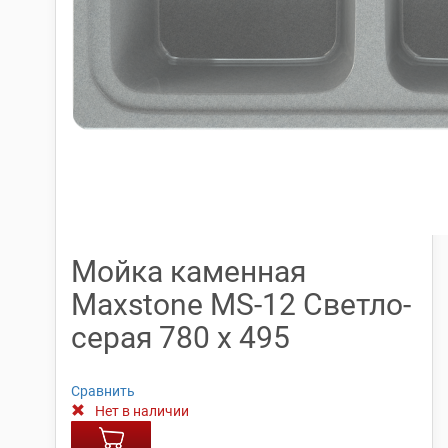
Мойка каменная
Maxstone МS-12 Светло-
серая 780 х 495
Сравнить
Нет в наличии