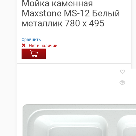
Мойка каменная
Maxstone МS-12 Белый
металлик 780 х 495
Сравнить
Нет в наличии