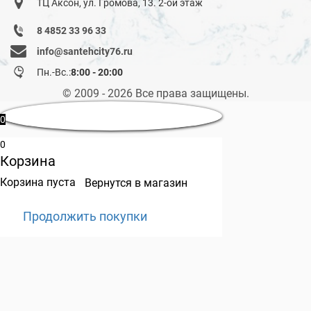
ТЦ Аксон, ул. Громова, 13. 2-ой этаж
8 4852 33 96 33
info@santehcity76.ru
Пн.-Вс.:
8:00 - 20:00
© 2009 - 2026 Все права защищены.
0
0
Корзина
Корзина пуста
Вернутся в магазин
Продолжить покупки