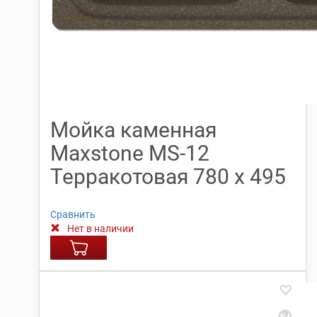
Мойка каменная
Maxstone МS-12
Терракотовая 780 х 495
Сравнить
Нет в наличии