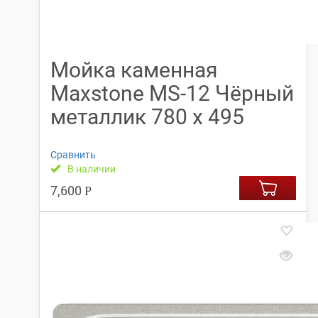
Мойка каменная
Maxstone МS-12 Чёрный
металлик 780 х 495
Сравнить
В наличии
7,600
Р