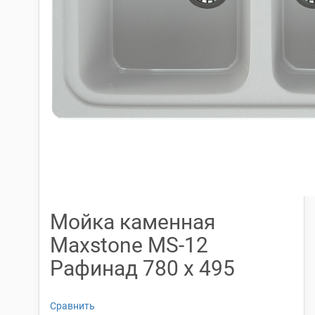
Мойка каменная
Maxstone МS-12
Рафинад 780 х 495
Сравнить