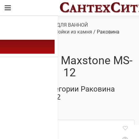
Обзор
/
САНТЕХНИКА ДЛЯ ВАННОЙ
КОМНАТЫ
/
Мойки
/
Мойки из камня
/ Раковина
Maxstone MS-12
Раковина Maxstone MS-
12
Товары из категории Раковина
Maxstone MS-12
Showing all 12 results