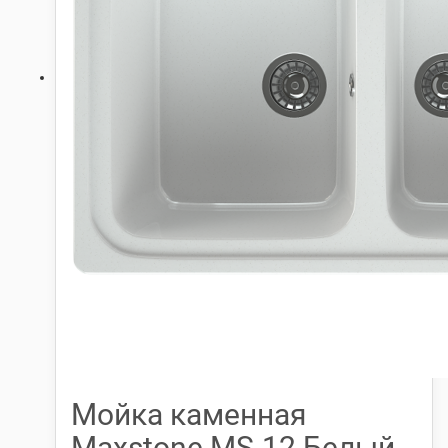
Мойка каменная
Maxstone МS-12 Белый