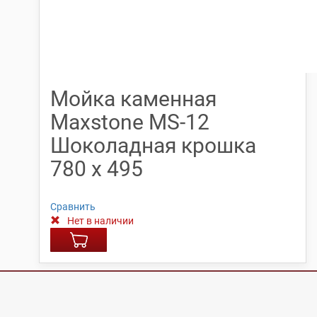
Мойка каменная
Maxstone МS-12
Шоколадная крошка
780 х 495
Сравнить
Нет в наличии