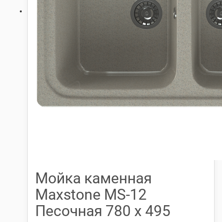
Мойка каменная
Maxstone МS-12
Песочная 780 х 495