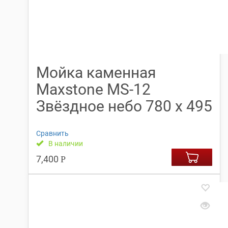
Мойка каменная
Maxstone МS-12
Звёздное небо 780 х 495
Сравнить
В наличии
7,400
Р