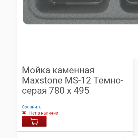
Мойка каменная
Maxstone МS-12 Темно-
серая 780 х 495
Сравнить
Нет в наличии