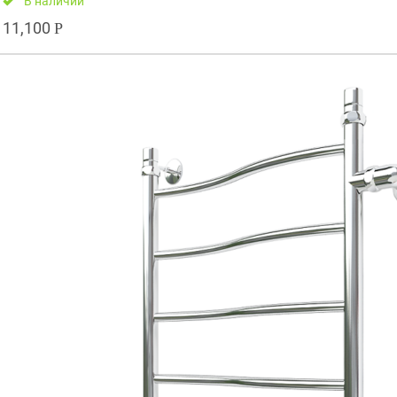
В наличии
11,100
Р