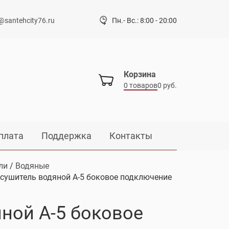
@santehcity76.ru
Пн.- Вс.: 8:00 - 20:00
Корзина
0 товаров
0 руб.
плата
Поддержка
Контакты
ли
/
Водяные
сушитель водяной А-5 боковое подключение
ной А-5 боковое