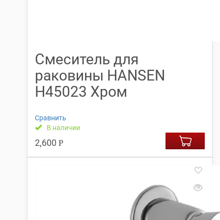
Cмеситель для
раковины HANSEN
H45023 Хром
Сравнить
В наличии
2,600
Р