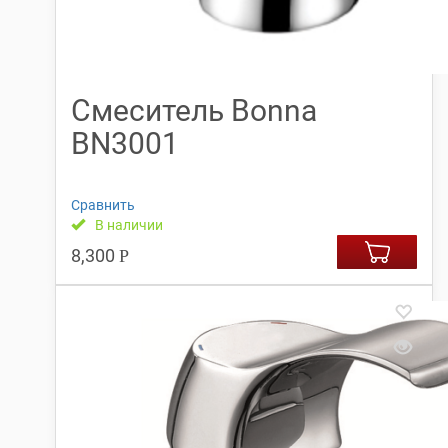
Смеситель Bonna
BN3001
Сравнить
В наличии
8,300
Р