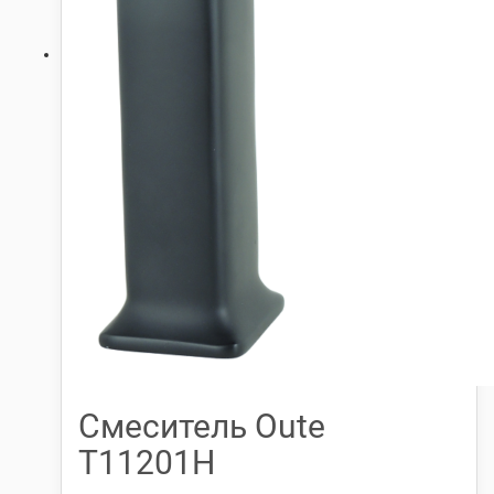
Смеситель Oute
Т11201Н