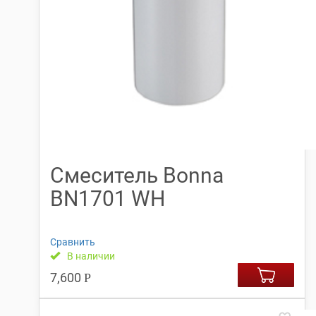
Смеситель Bonna
BN1701 WH
Сравнить
В наличии
7,600
Р