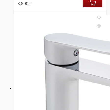
3,800
Р