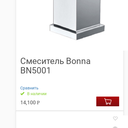
Смеситель Bonna
BN5001
Сравнить
В наличии
14,100
Р