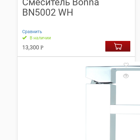
Смеситель Bonna
BN5002 WH
Сравнить
В наличии
13,300
Р