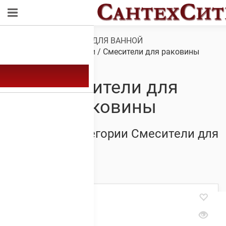
Обзор
/
САНТЕХНИКА ДЛЯ ВАННОЙ
КОМНАТЫ
/
Смесители
/ Смесители для раковины
Смесители для
раковины
Товары из категории Смесители для
раковины
Showing 1–20 of 85 results