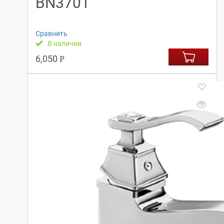
BN3701
Сравнить
В наличии
6,050
Р