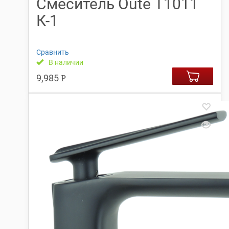
Смеситель Oute Т1011
К-1
Сравнить
В наличии
9,985
Р