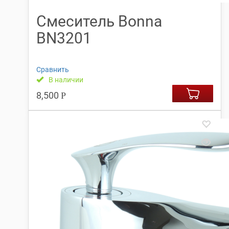
Смеситель Bonna
BN3201
Сравнить
В наличии
8,500
Р