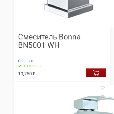
Смеситель Bonna
BN5001 WH
Сравнить
В наличии
10,750
Р