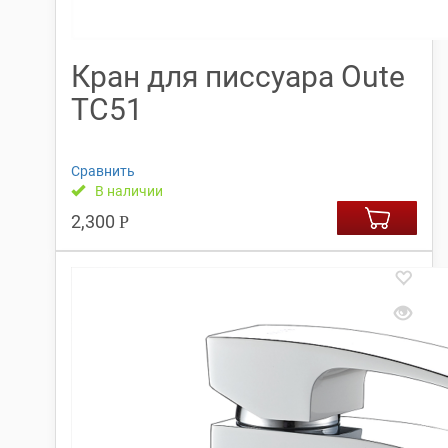
Кран для писсуара Oute
TС51
Сравнить
В наличии
2,300
Р