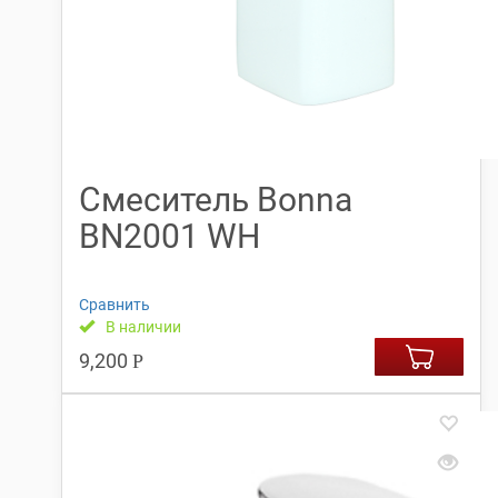
Смеситель Bonna
BN2001 WH
Сравнить
В наличии
9,200
Р