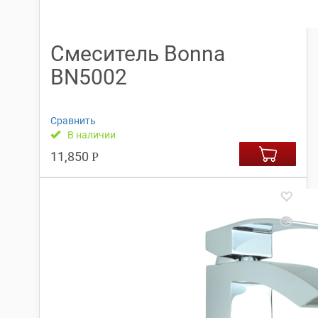
Смеситель Bonna
BN5002
Сравнить
В наличии
11,850
Р