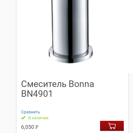
Смеситель Bonna
BN4901
Сравнить
В наличии
6,050
Р