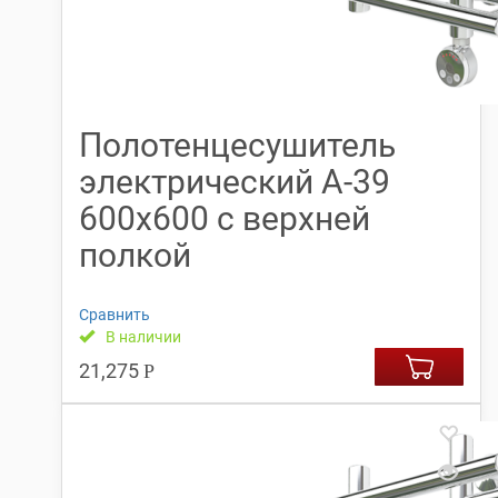
Полотенцесушитель
электрический А-39
600х600 с верхней
полкой
Сравнить
В наличии
21,275
Р