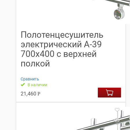
Полотенцесушитель
электрический А-39
700х400 с верхней
полкой
Сравнить
В наличии
21,460
Р