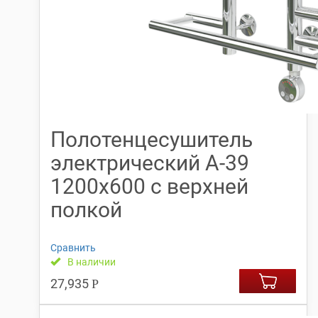
Полотенцесушитель
электрический А-39
1200х600 с верхней
полкой
Сравнить
В наличии
27,935
Р