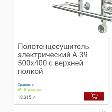
Полотенцесушитель
электрический А-39
500х400 с верхней
полкой
Сравнить
В наличии
18,315
Р