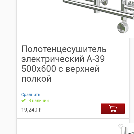
Полотенцесушитель
электрический А-39
500х600 с верхней
полкой
Сравнить
В наличии
19,240
Р