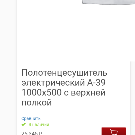
Полотенцесушитель
электрический А-39
1000х500 с верхней
полкой
Сравнить
В наличии
25,345
Р