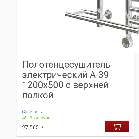
Полотенцесушитель
электрический А-39
1200х500 с верхней
полкой
Сравнить
В наличии
27,565
Р