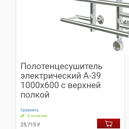
Полотенцесушитель
электрический А-39
1000х600 с верхней
полкой
Сравнить
В наличии
25,715
Р