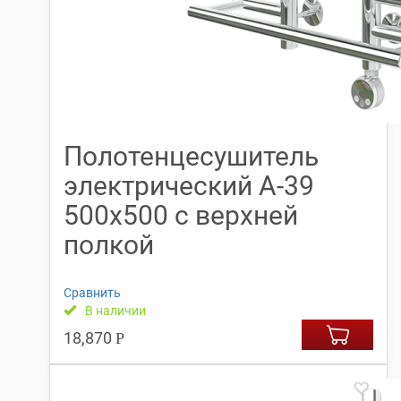
Полотенцесушитель
электрический А-39
500х500 с верхней
полкой
Сравнить
В наличии
18,870
Р