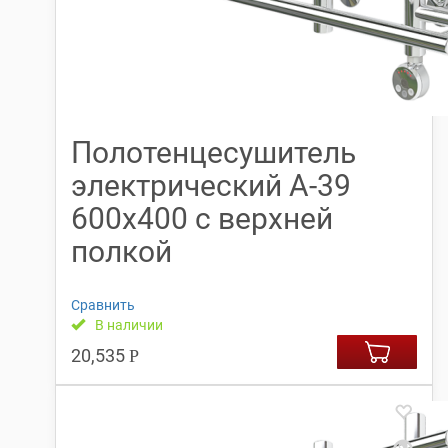
Полотенцесушитель
электрический А-39
600х400 с верхней
полкой
Сравнить
В наличии
20,535
Р