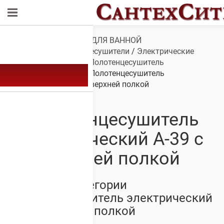
Обзор
/
САНТЕХНИКА ДЛЯ ВАННОЙ
КОМНАТЫ
/
Полотенцесушители
/
Электрические
полотенцесушители
/
Полотенцесушитель
электрический А-39
/ Полотенцесушитель
электрический А-39 с верхней полкой
Полотенцесушитель
электрический А-39 с
верхней полкой
Товары из категории
Полотенцесушитель электрический
А-39 с верхней полкой