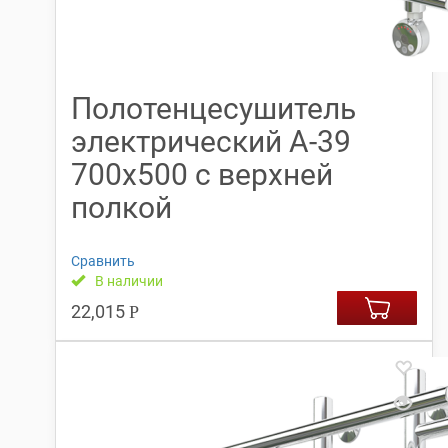
Полотенцесушитель
электрический А-39
700х500 с верхней
полкой
Сравнить
В наличии
22,015
Р