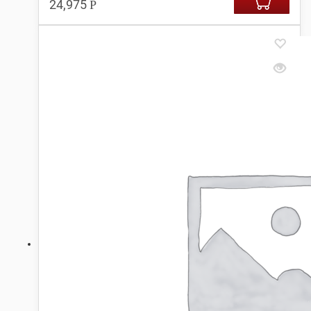
24,975
Р