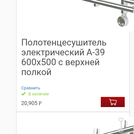
Полотенцесушитель
электрический А-39
600х500 с верхней
полкой
Сравнить
В наличии
20,905
Р