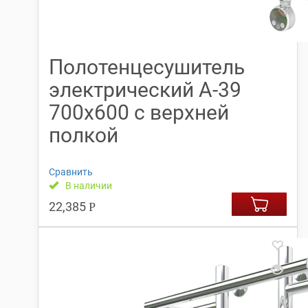
Полотенцесушитель
электрический А-39
700х600 с верхней
полкой
Сравнить
В наличии
22,385
Р