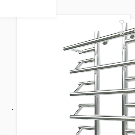
Showing all 18 results