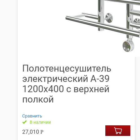
Полотенцесушитель
электрический А-39
1200х400 с верхней
полкой
Сравнить
В наличии
27,010
Р