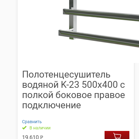
Полотенцесушитель
водяной K-23 500х400 с
полкой боковое правое
подключение
Сравнить
В наличии
19,610
Р