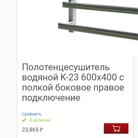
Полотенцесушитель
водяной K-23 600х400 с
полкой боковое правое
подключение
Сравнить
В наличии
23,865
Р