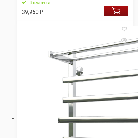
В наличии
39,960
Р