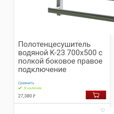
Полотенцесушитель
водяной K-23 700х500 с
полкой боковое правое
подключение
Сравнить
В наличии
27,380
Р