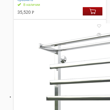
В наличии
35,520
Р