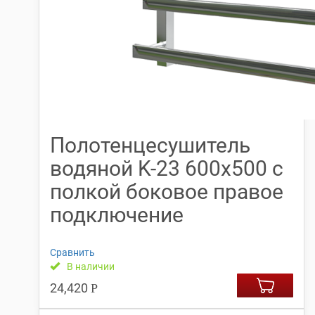
Полотенцесушитель
водяной K-23 600х500 с
полкой боковое правое
подключение
Сравнить
В наличии
24,420
Р