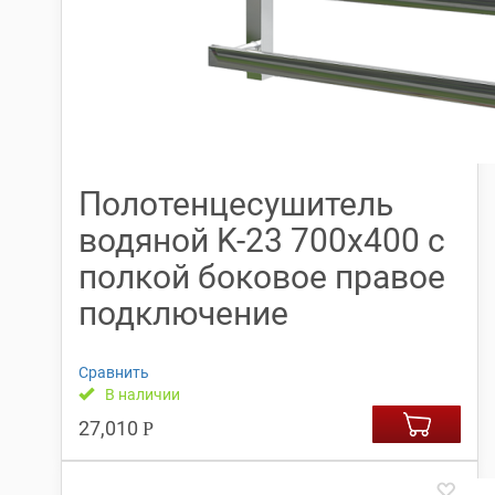
Полотенцесушитель
водяной K-23 700х400 с
полкой боковое правое
подключение
Сравнить
В наличии
27,010
Р