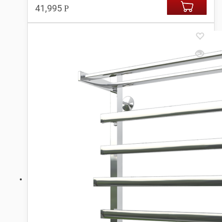
41,995
Р