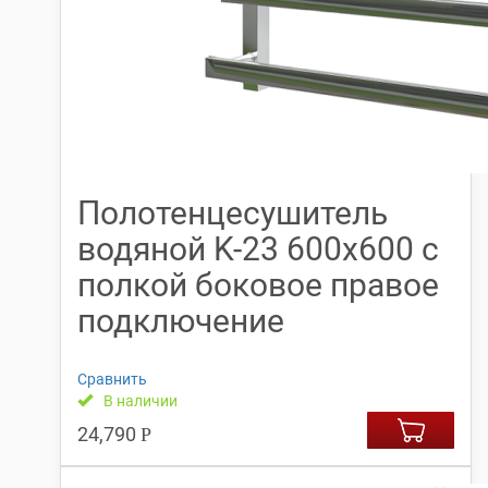
Полотенцесушитель
водяной K-23 600х600 с
полкой боковое правое
подключение
Сравнить
В наличии
24,790
Р