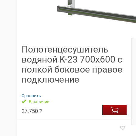
Полотенцесушитель
водяной K-23 700х600 с
полкой боковое правое
подключение
Сравнить
В наличии
27,750
Р