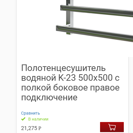
Полотенцесушитель
водяной K-23 500х500 с
полкой боковое правое
подключение
Сравнить
В наличии
21,275
Р