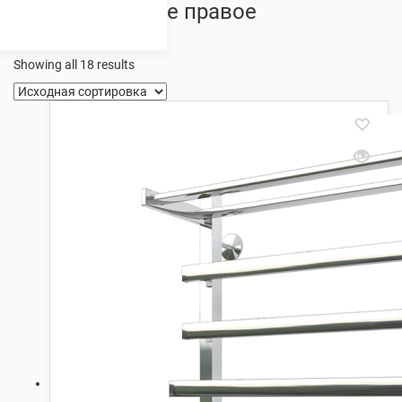
полкой боковое правое
подключение
Showing all 18 results