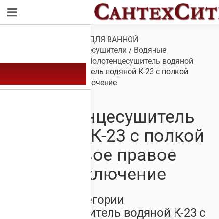
Обзор
/
САНТЕХНИКА ДЛЯ ВАННОЙ
КОМНАТЫ
/
Полотенцесушители
/
Водяные
полотенцесушители
/
Полотенцесушитель водяной
К-23
/ Полотенцесушитель водяной К-23 с полкой
боковое правое подключение
Полотенцесушитель
водяной К-23 с полкой
боковое правое
подключение
Товары из категории
Полотенцесушитель водяной К-23 с