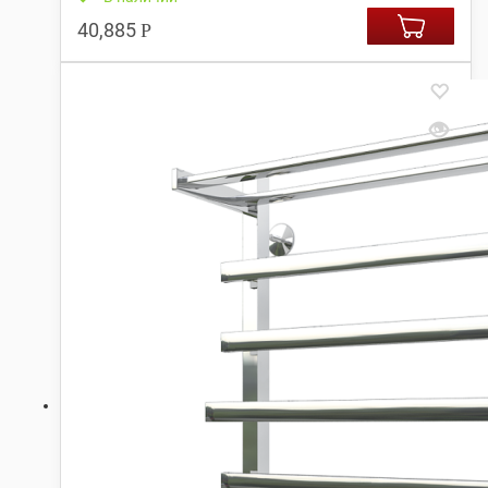
40,885
Р