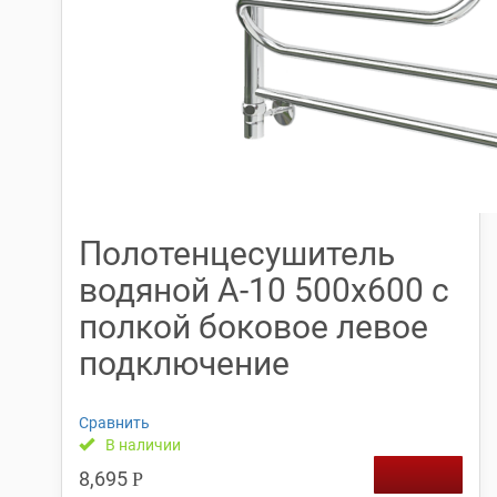
Полотенцесушитель
водяной А-10 500х600 с
полкой боковое левое
подключение
Сравнить
В наличии
8,695
Р