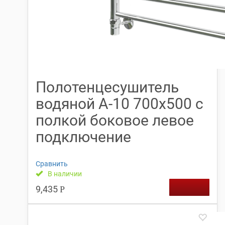
Полотенцесушитель
водяной А-10 700х500 с
полкой боковое левое
подключение
Сравнить
В наличии
9,435
Р