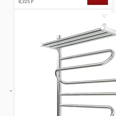
8,325
Р