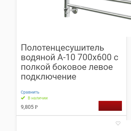
Полотенцесушитель
водяной А-10 700х600 с
полкой боковое левое
подключение
Сравнить
В наличии
9,805
Р