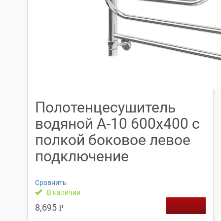
Полотенцесушитель
водяной А-10 600х400 с
полкой боковое левое
подключение
Сравнить
В наличии
8,695
Р