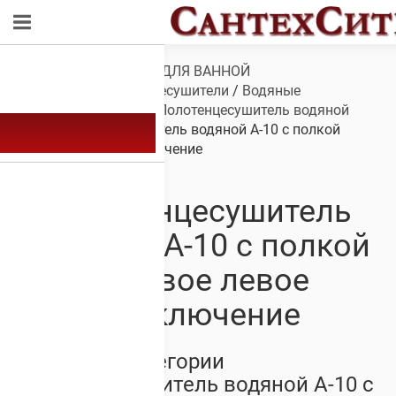
Обзор
/
САНТЕХНИКА ДЛЯ ВАННОЙ
КОМНАТЫ
/
Полотенцесушители
/
Водяные
полотенцесушители
/
Полотенцесушитель водяной
А-10
/ Полотенцесушитель водяной А-10 с полкой
боковое левое подключение
Полотенцесушитель
водяной А-10 с полкой
боковое левое
подключение
Товары из категории
Полотенцесушитель водяной А-10 с