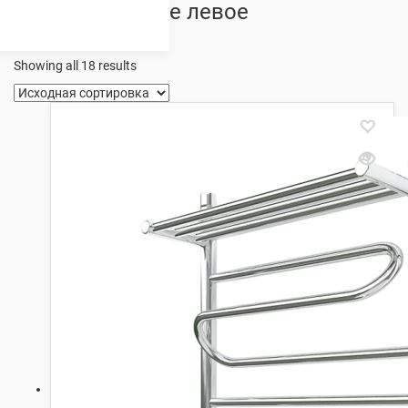
полкой боковое левое
подключение
Showing all 18 results