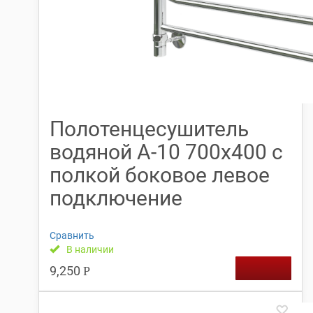
Полотенцесушитель
водяной А-10 700х400 с
полкой боковое левое
подключение
Сравнить
В наличии
9,250
Р