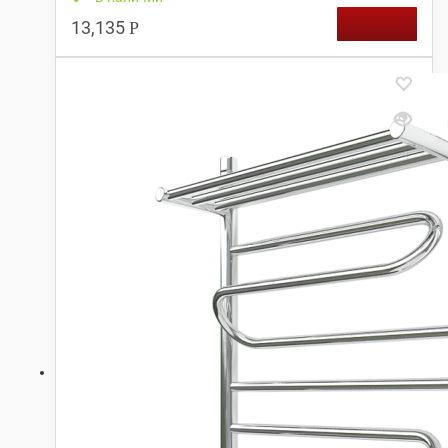
13,135
Р