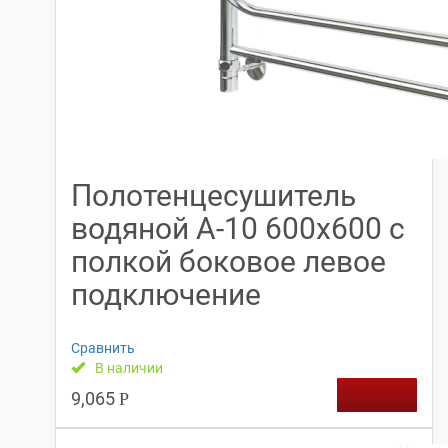
Полотенцесушитель
водяной А-10 600х600 с
полкой боковое левое
подключение
Сравнить
В наличии
9,065
Р