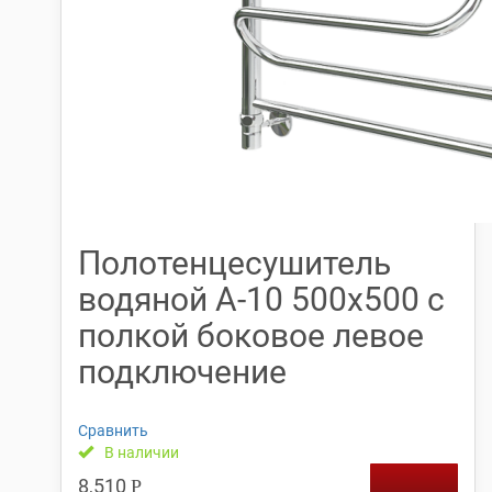
Полотенцесушитель
водяной А-10 500х500 с
полкой боковое левое
подключение
Сравнить
В наличии
8,510
Р