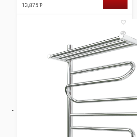
13,875
Р