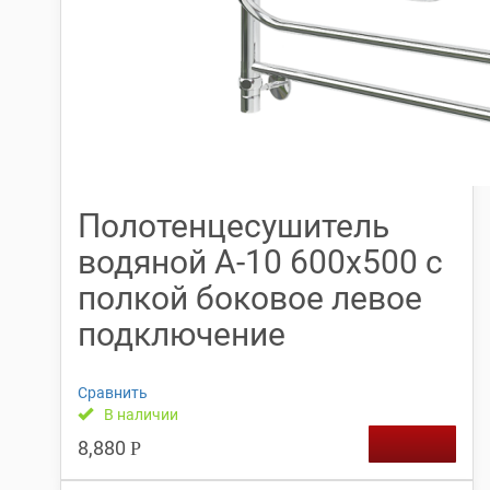
Полотенцесушитель
водяной А-10 600х500 с
полкой боковое левое
подключение
Сравнить
В наличии
8,880
Р