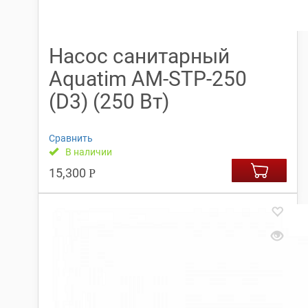
Насос санитарный
Aquatim АМ-STP-250
(D3) (250 Вт)
Сравнить
В наличии
15,300
Р