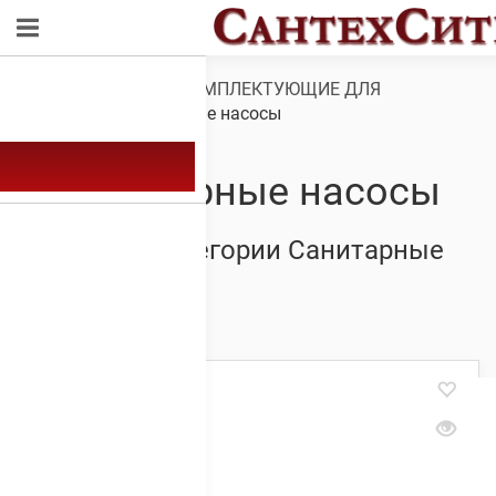
Обзор
/
НАСОСЫ И КОМПЛЕКТУЮЩИЕ ДЛЯ
НАСОСОВ
/ Санитарные насосы
Санитарные насосы
Товары из категории Санитарные
насосы
Showing all 5 results