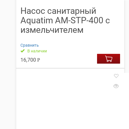
Насос санитарный
Aquatim АМ-STP-400 с
измельчителем
Сравнить
В наличии
16,700
Р