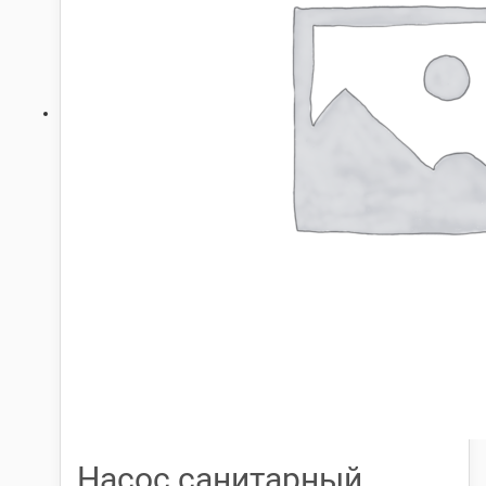
Насос санитарный