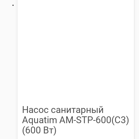
Насос санитарный
Aquatim АМ-STP-600(C3)
(600 Вт)