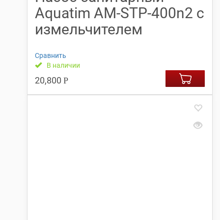
Aquatim АМ-STP-400n2 с
измельчителем
Сравнить
В наличии
20,800
Р