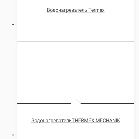
Водонагреватель Termex
ВодонагревательTHERMEX MECHANIK