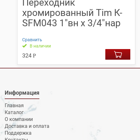
Переходник
хромированный Tim К-
SFM043 1″вн х 3/4″нар
Сравнить
В наличии
324
Р
Информация
Главная
Каталог
О компании
Доставка и оплата
Поддержка
Контакты