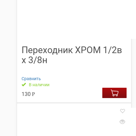
Переходник ХРОМ 1/2в
х 3/8н
Сравнить
В наличии
130
Р