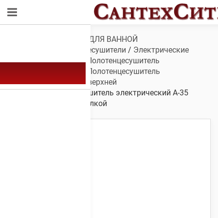
Обзор
/
САНТЕХНИКА ДЛЯ ВАННОЙ
КОМНАТЫ
/
Полотенцесушители
/
Электрические
полотенцесушители
/
Полотенцесушитель
электрический А-35
/
Полотенцесушитель
электрический А-35 с верхней
полкой
/ Полотенцесушитель электрический А-35
1000х600 с верхней полкой