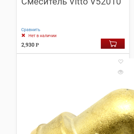
Смеситель Vitto V52010
Сравнить
Нет в наличии
2,930
Р