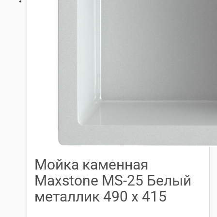
Мойка каменная
Maxstone МS-25 Белый
металлик 490 х 415