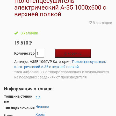
Полотенцесушитель
электрический А-35 1000х600 с
верхней полкой
В закладки
В наличии
19,610
Р
Количество
В корзину
Артикул:
A35E 1060VP
Категория:
Полотенцесушитель
электрический А-35 с верхней полкой
*Вся информация о товаре справочная и основывается
на последних сведениях от производителя
Информация о товаре
Толщина стенки,
2,2
мм
Нижнее
Тип подключения
Хром
Цвет