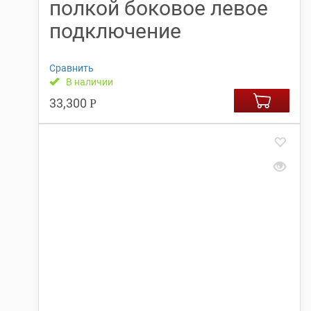
полкой боковое левое
подключение
Сравнить
В наличии
33,300
Р