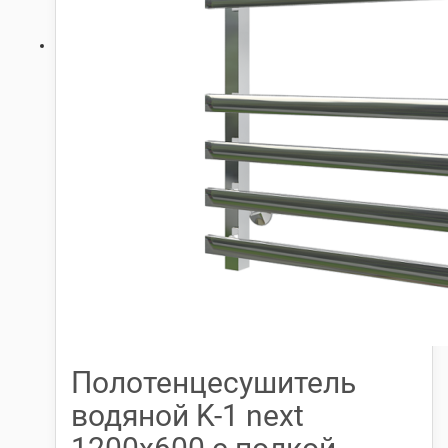
Полотенцесушитель
водяной K-1 next