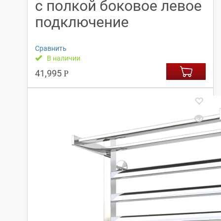
с полкой боковое левое
подключение
Сравнить
В наличии
41,995
Р