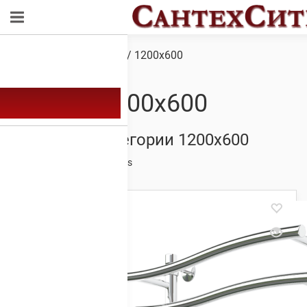
Обзор
/ Товар Размер / 1200х600
1200х600
Товары из категории 1200х600
Showing 1–20 of 288 results