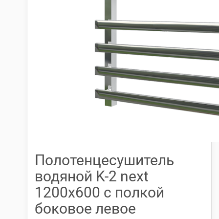
Полотенцесушитель
водяной K-2 next
1200х600 с полкой
боковое левое