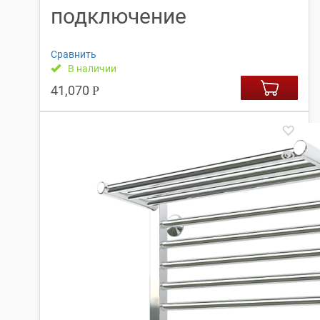
подключение
Сравнить
В наличии
41,070
Р