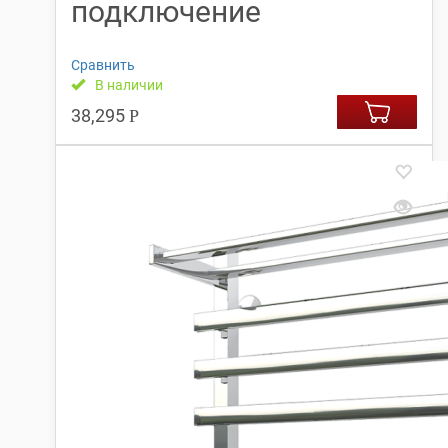
подключение
Сравнить
В наличии
38,295
Р