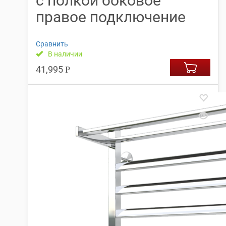
с полкой боковое
правое подключение
Сравнить
В наличии
41,995
Р