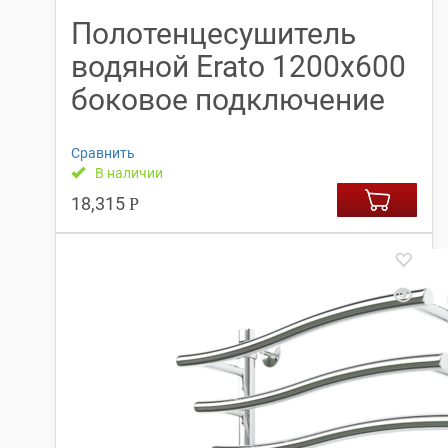
Полотенцесушитель
водяной Erato 1200х600
боковое подключение
Сравнить
В наличии
18,315
Р