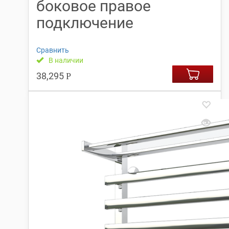
боковое правое
подключение
Сравнить
В наличии
38,295
Р