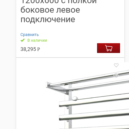
1200х600 с полкой
боковое левое
подключение
Сравнить
В наличии
38,295
Р