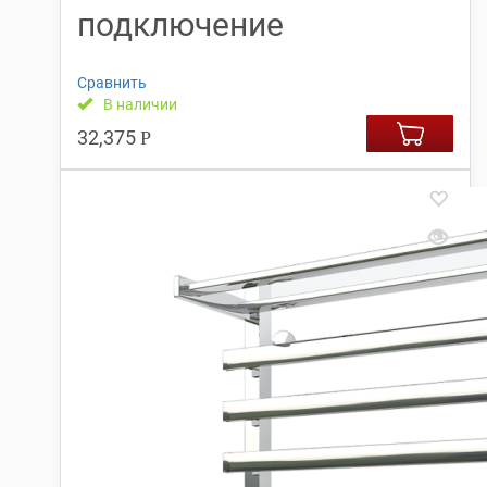
подключение
Сравнить
В наличии
32,375
Р