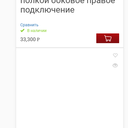
полкой боковое правое
подключение
Сравнить
В наличии
33,300
Р