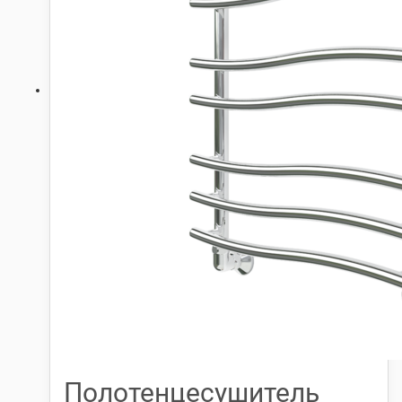
Полотенцесушитель