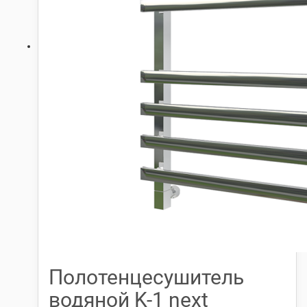
Полотенцесушитель
водяной K-1 next