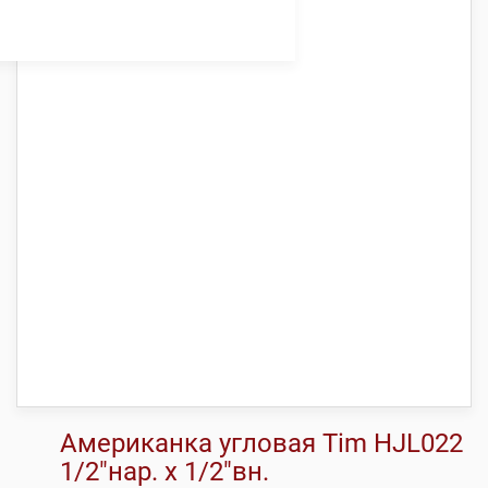
Американка угловая Tim HJL022
1/2″нар. х 1/2″вн.