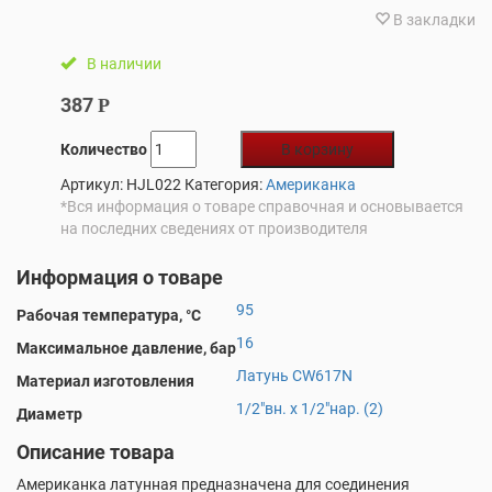
В закладки
В наличии
387
Р
Количество
В корзину
Артикул:
HJL022
Категория:
Американка
*Вся информация о товаре справочная и основывается
на последних сведениях от производителя
Информация о товаре
95
Рабочая температура, °С
16
Максимальное давление, бар
Латунь CW617N
Материал изготовления
1/2"вн. х 1/2"нар. (2)
Диаметр
Описание товара
Американка латунная предназначена для соединения