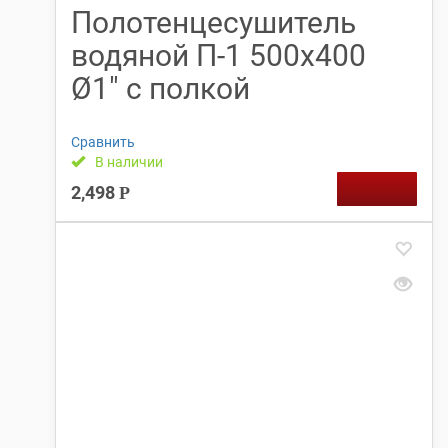
Полотенцесушитель
водяной П-1 500х400
Ø1″ с полкой
Сравнить
В наличии
2,498
Р