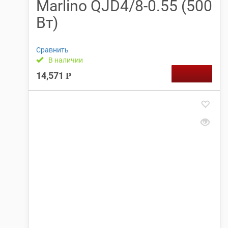
Marlino QJD4/8-0.55 (500
Вт)
Сравнить
В наличии
14,571
Р