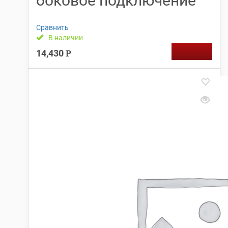
боковое подключение
Сравнить
В наличии
14,430
Р