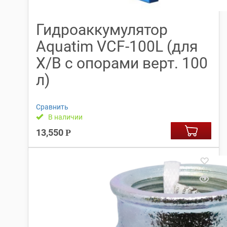
Гидроаккумулятор
Aquatim VCF-100L (для
Х/В с опорами верт. 100
л)
Сравнить
В наличии
13,550
Р