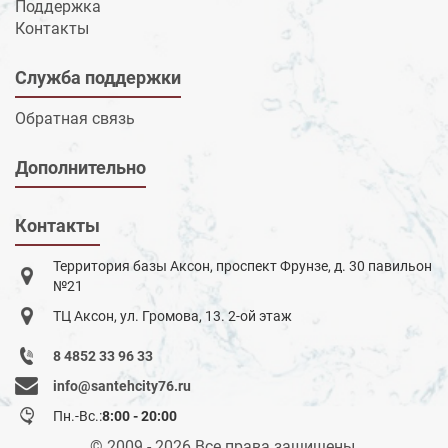
Поддержка
Контакты
Служба поддержки
Обратная связь
Дополнительно
Контакты
Территория базы Аксон, проспект Фрунзе, д. 30 павильон
№21
ТЦ Аксон, ул. Громова, 13. 2-ой этаж
8 4852 33 96 33
info@santehcity76.ru
Пн.-Вс.:
8:00 - 20:00
© 2009 - 2026 Все права защищены.