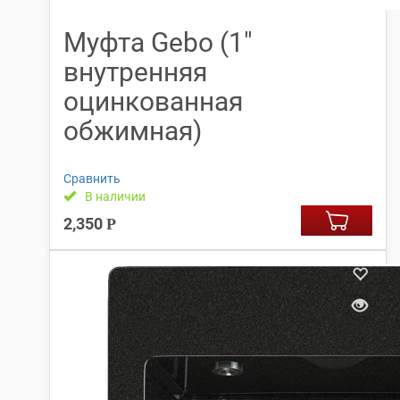
Муфта Gebo (1″
внутренняя
оцинкованная
обжимная)
Сравнить
В наличии
2,350
Р