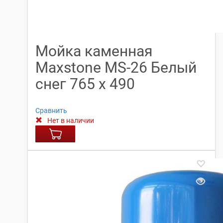
Мойка каменная
Maxstone МS-26 Белый
снег 765 х 490
Сравнить
Нет в наличии