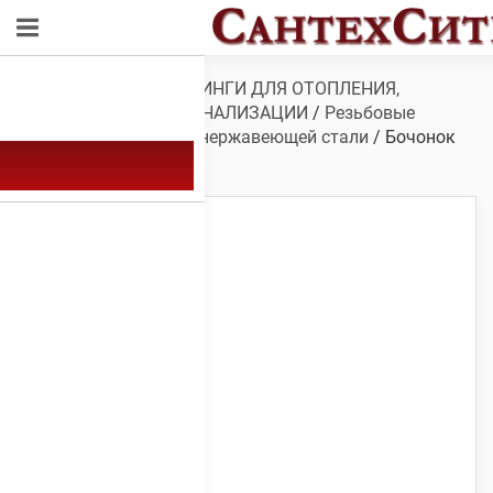
Обзор
/
ТРУБЫ И ФИТИНГИ ДЛЯ ОТОПЛЕНИЯ,
ВОДОСНАБЖЕНИЯ, КАНАЛИЗАЦИИ
/
Резьбовые
фитинги
/
Фитинги из нержавеющей стали
/ Бочонок
нерж. 1″ 10 см