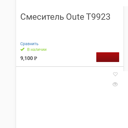
Смеситель Oute T9923
Сравнить
В наличии
9,100
Р