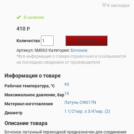
В закладки
В наличии
410
Р
Количество
В корзину
Артикул:
SM063
Категория:
Бочонок
*Вся информация о товаре справочная и основывается
на последних сведениях от производителя
Информация о товаре
95
Рабочая температура, °С
16
Максимальное давление, бар
Латунь CW617N
Материал изготовления
1 1/2"нар. х 3/4"нар. (2)
Диаметр
Описание товара
Бочонок латунный переходной предназначен для соединения