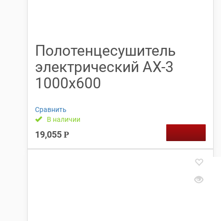
Полотенцесушитель
электрический АX-3
1000х600
Сравнить
В наличии
19,055
Р