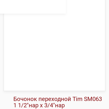
Бочонок переходной Tim SM063
1 1/2″нар х 3/4″нар