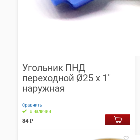
Угольник ПНД
переходной Ø25 х 1″
наружная
Сравнить
В наличии
84
Р