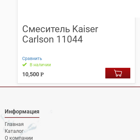
Смеситель Kaiser
Carlson 11044
Сравнить
В наличии
10,500
Р
Информация
Главная
Каталог
О компании