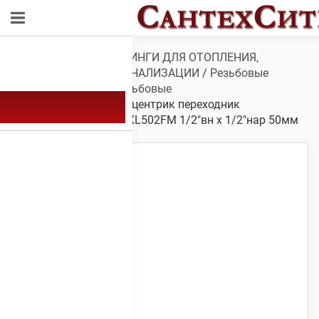
Обзор
/
ТРУБЫ И ФИТИНГИ ДЛЯ ОТОПЛЕНИЯ,
ВОДОСНАБЖЕНИЯ, КАНАЛИЗАЦИИ
/
Резьбовые
фитинги
/
Фитинги резьбовые
никелированные
/ Эксцентрик переходник
никелированный Tim ХL502FM 1/2″вн х 1/2″нар 50мм