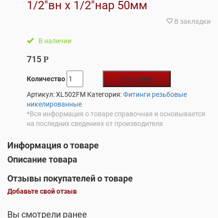
1/2″вн х 1/2″нар 50мм
В закладки
В наличии
715
Р
Количество
В корзину
Артикул:
ХL502FM
Категория:
Фитинги резьбовые
никелированные
*Вся информация о товаре справочная и основывается
на последних сведениях от производителя
Информация о товаре
Описание товара
Отзывы покупателей о товаре
Добавьте свой отзыв
Вы смотрели ранее