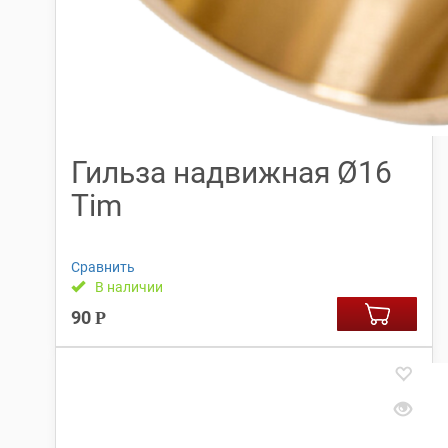
Гильза надвижная Ø16
Tim
Сравнить
В наличии
90
Р