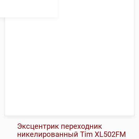
Эксцентрик переходник
никелированный Tim ХL502FM