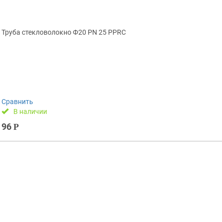
Труба стекловолокно Ф20 PN 25 PPRC
Сравнить
В наличии
96
Р