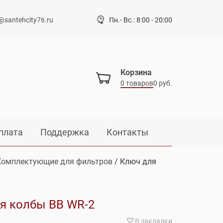
@santehcity76.ru
Пн.- Вс.: 8:00 - 20:00
Корзина
0 товаров
0 руб.
плата
Поддержка
Контакты
Комплектующие для фильтров
/ Ключ для
я колбы ВВ WR-2
В закладки