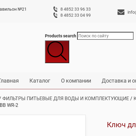
 павильон №21
8 4852 33 96 33
info
8 4852 33 04 99
Products search
Главная
Каталог
О компании
Доставка и о
/
ФИЛЬТРЫ ПИТЬЕВЫЕ ДЛЯ ВОДЫ И КОМПЛЕКТУЮЩИЕ
/
ВВ WR-2
Ключ дл