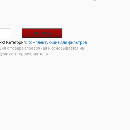
В корзину
R-2
Категория:
Комплектующие для фильтров
ия о товаре справочная и основывается на
дениях от производителя