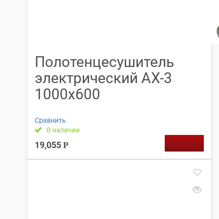
Полотенцесушитель
электрический АX-3
1000х600
Сравнить
В наличии
19,055
Р