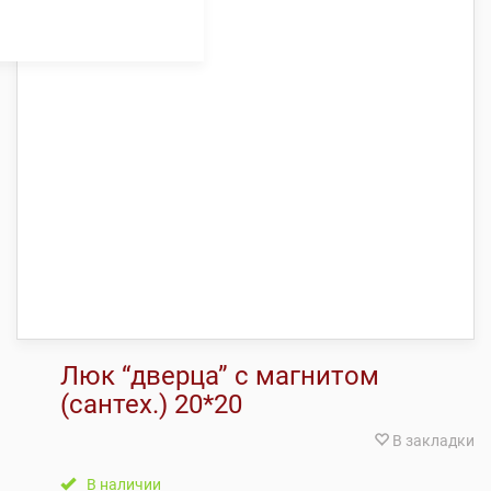
Люк “дверца” с магнитом
(сантех.) 20*20
В закладки
В наличии