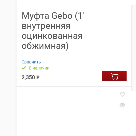
Муфта Gebo (1″
внутренняя
оцинкованная
обжимная)
Сравнить
В наличии
2,350
Р