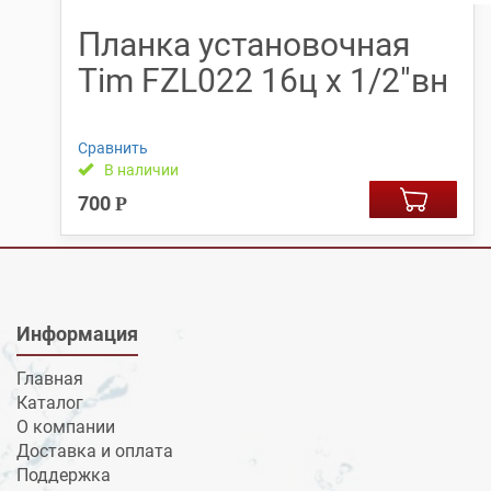
Планка установочная
Tim FZL022 16ц х 1/2″вн
Сравнить
В наличии
700
Р
Информация
Главная
Каталог
О компании
Доставка и оплата
Поддержка