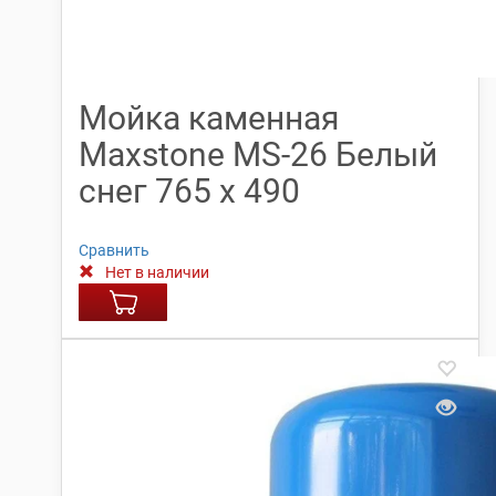
Мойка каменная
Maxstone МS-26 Белый
снег 765 х 490
Сравнить
Нет в наличии