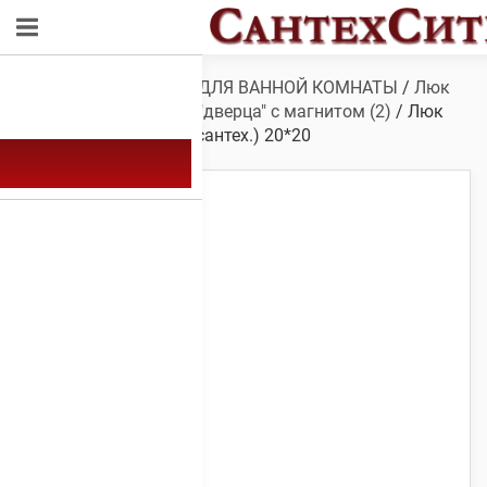
Обзор
/
САНТЕХНИКА ДЛЯ ВАННОЙ КОМНАТЫ
/
Люк
сантехнический
/
Люк"дверца" с магнитом (2)
/ Люк
“дверца” с магнитом (сантех.) 20*20