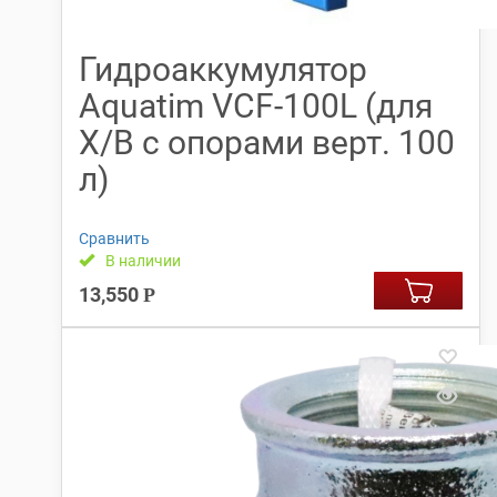
Гидроаккумулятор
Aquatim VCF-100L (для
Х/В с опорами верт. 100
л)
Сравнить
В наличии
13,550
Р