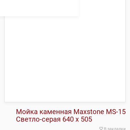
Мойка каменная Maxstone МS-15
Светло-серая 640 х 505
В закладки