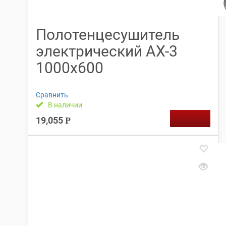
Полотенцесушитель
электрический АX-3
1000х600
Сравнить
В наличии
19,055
Р