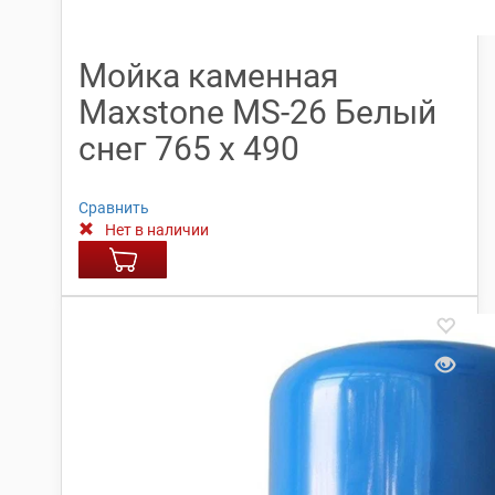
Мойка каменная
Maxstone МS-26 Белый
снег 765 х 490
Сравнить
Нет в наличии