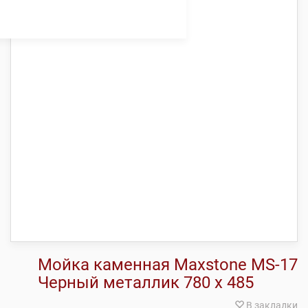
Мойка каменная Maxstone МS-17
Черный металлик 780 х 485
В закладки