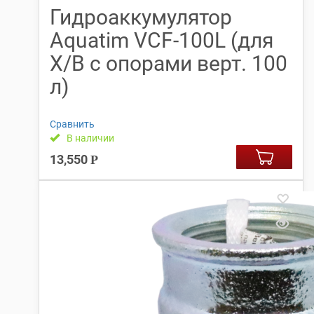
Гидроаккумулятор
Aquatim VCF-100L (для
Х/В с опорами верт. 100
л)
Сравнить
В наличии
13,550
Р