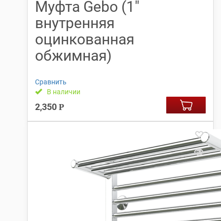
Муфта Gebo (1″
внутренняя
оцинкованная
обжимная)
Сравнить
В наличии
2,350
Р