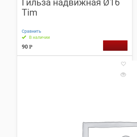
Гильза надвижная Ø16
Tim
Сравнить
В наличии
90
Р