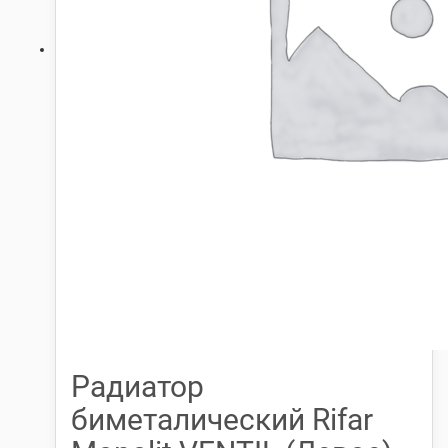
Радиатор
биметалический Rifar