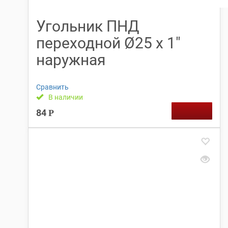
Угольник ПНД
переходной Ø25 х 1″
наружная
Сравнить
В наличии
84
Р