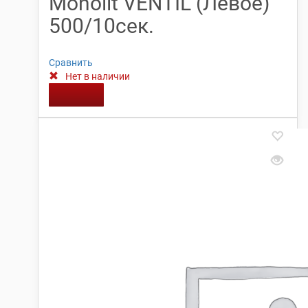
Monolit VENTIL (Левое)
500/10сек.
Сравнить
Нет в наличии