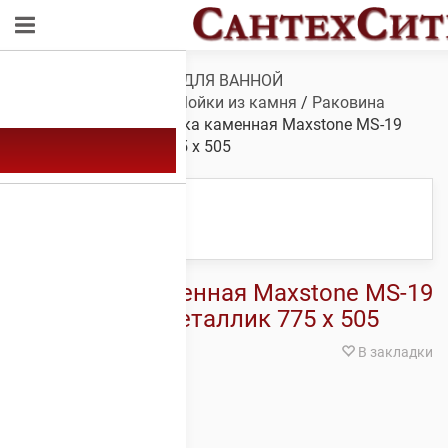
Обзор
/
САНТЕХНИКА ДЛЯ ВАННОЙ
КОМНАТЫ
/
Мойки
/
Мойки из камня
/
Раковина
Maxstone MS-19
/ Мойка каменная Maxstone МS-19
Бежевая металлик 775 x 505
Мойка каменная Maxstone МS-19
Бежевая металлик 775 x 505
В закладки
В наличии
9,645
Р