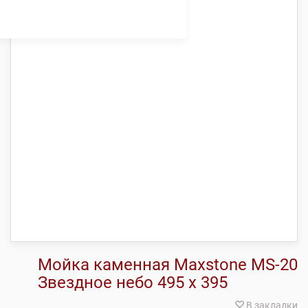
Мойка каменная Maxstone МS-20
Звездное небо 495 х 395
В закладки