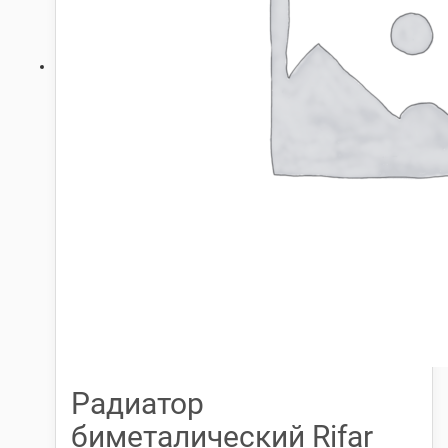
Радиатор
биметалический Rifar