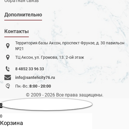
Обратная связь
Дополнительно
Контакты
Территория базы Аксон, проспект Фрунзе, д. 30 павильон
№21
ТЦ Аксон, ул. Громова, 13. 2-ой этаж
8 4852 33 96 33
info@santehcity76.ru
Пн.-Вс.:
8:00 - 20:00
© 2009 - 2026 Все права защищены.
0
0
Корзина