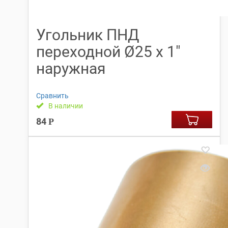
Угольник ПНД
переходной Ø25 х 1″
наружная
Сравнить
В наличии
84
Р