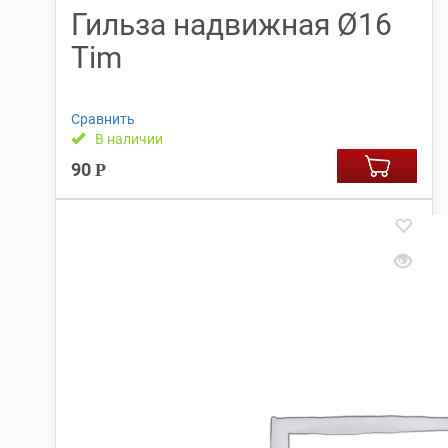
Гильза надвижная Ø16
Tim
Сравнить
В наличии
90
Р