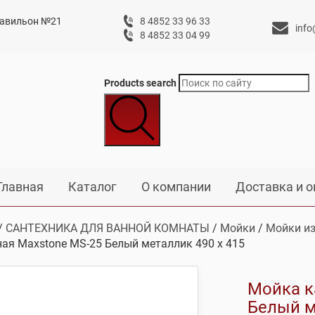
 павильон №21
8 4852 33 96 33
info
8 4852 33 04 99
Products search
Главная
Каталог
О компании
Доставка и о
/
САНТЕХНИКА ДЛЯ ВАННОЙ КОМНАТЫ
/
Мойки
/
Мойки из
ая Maxstone МS-25 Белый металлик 490 х 415
Мойка к
Белый м