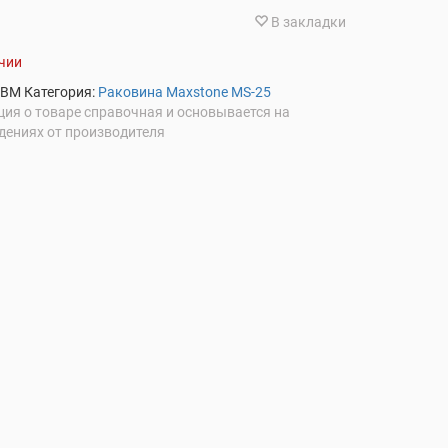
В закладки
ичии
5BM
Категория:
Раковина Maxstone MS-25
ия о товаре справочная и основывается на
дениях от производителя