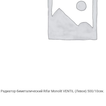
Радиатор биметалический Rifar Monolit VENTIL (Левое) 500/10сек.